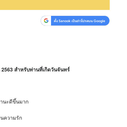
ตั้ง Sanook เป็นข่าวโปรดบน Google
 2563 สำหรับท่านที่เกิดวันจันทร์
านะดีขึ้นมาก
านความรัก