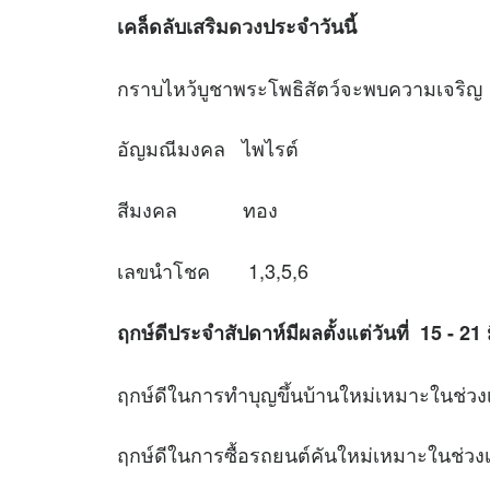
เคล็ดลับเสริม
ดวง
ประจำวันนี้
กราบไหว้บูชาพระโพธิสัตว์จะพบความเจริญ
อัญมณีมงคล ไพไรต์
สีมงคล ทอง
เลขนำโชค 1,3,5,6
ฤกษ์ดีประจำสัปดาห์มีผลตั้งแต่วันที่ 15 - 21
ฤกษ์ดีในการทำบุญขึ้นบ้านใหม่เหมาะใ
ฤกษ์ดีในการซื้อรถยนต์คันใหม่เหมาะใ