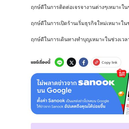
ฤกษ์ดีในการติดต่อเจรจางานต่างๆเห
ฤกษ์ดีในการเปิดร้านเริ่มธุรกิจใหม่เหม
ฤกษ์ดีในการเดินทางทำบุญเหมาะในช
แชร์เรื่องนี้
Copy link