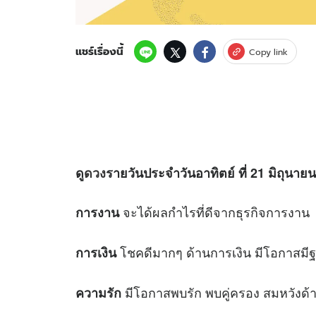
แชร์เรื่องนี้
Copy link
ดู
ดวง
รายวันประจำวันอาทิตย์ ที่ 21 มิถุนายน
จะได้ผลกำไรที่ดีจากธุรกิจการงาน
การงาน
โชคดีมากๆ ด้านการเงิน มีโอกาสมีฐ
การเงิน
มีโอกาสพบรัก พบคู่ครอง สมหวังด้
ความรัก