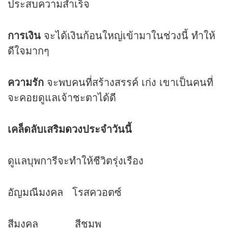
ประสบความสำเร็จ
การเงิน
จะได้เงินก้อนใหญ่เข้ามาในช่วงนี้ ทำให้
ดีใจมากๆ
ความรัก
จะพบคนที่สร้างสรรค์ เก่ง เขาเป็นคนที่
จะคอยดูแลเจ้าชะตาได้ดี
เคล็ดลับเสริม
ดวง
ประจำวันนี้
ดูแลบุพการีจะทำให้ชีวิตรุ่งเรือง
อัญมณีมงคล โรสควอตซ์
สีมงคล สีชมพู