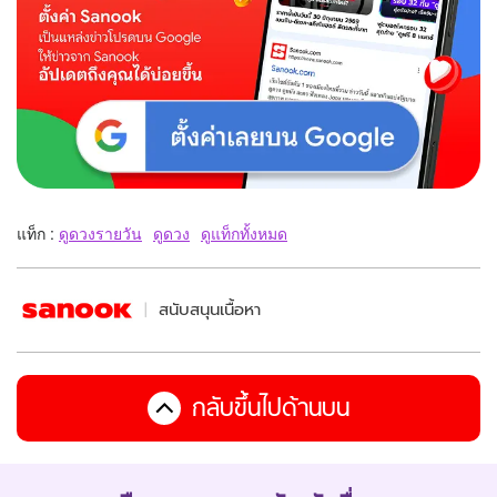
แท็ก :
ดูดวงรายวัน
ดูดวง
ดูแท็กทั้งหมด
สนับสนุนเนื้อหา
กลับขึ้นไปด้านบน