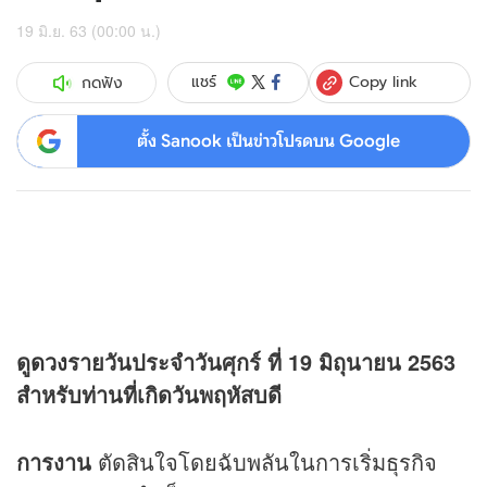
19 มิ.ย. 63 (00:00 น.)
Copy link
แชร์
กดฟัง
ตั้ง Sanook เป็นข่าวโปรดบน Google
ดู
ดวง
รายวันประจำวันศุกร์ ที่ 19 มิถุนายน 2563
สำหรับท่านที่เกิดวันพฤหัสบดี
การงาน
ตัดสินใจโดยฉับพลันในการเริ่มธุรกิจ