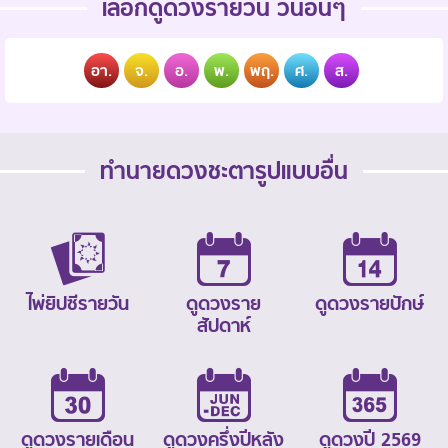
เลือกดูดวงรายวัน วันอื่นๆ
อา.
จ.
อ.
พ.
พฤ.
ศ.
ส.
ทำนายดวงชะตารูปแบบอื่น
ไพ่ยิปซีรายวัน
ดูดวงราย
ดูดวงรายปักษ์
สัปดาห์
ดูดวงรายเดือน
ดูดวงครึ่งปีหลัง
ดูดวงปี 2569