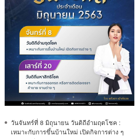
วันจันทร์ที่ 8 มิถุนายน วันดิถีอำมฤตโชค :
เหมาะกับการขึ้นบ้านใหม่ เปิดกิจการต่าง ๆ