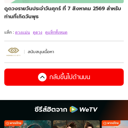
ดูดวงรายวันประจำวันศุกร์ ที่ 7 สิงหาคม 2569 สำหรับ
ท่านที่เกิดวันพุธ
แท็ก :
ดวงแม่น
ดูดวง
ดูแท็กทั้งหมด
สนับสนุนเนื้อหา
กลับขึ้นไปด้านบน
ซีรีส์ฮิตจาก