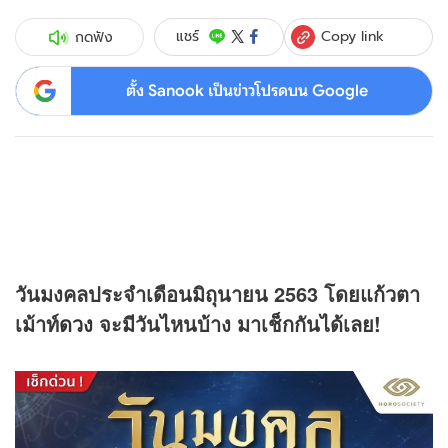
Copy link
แชร์
กดฟัง
ตั้ง Sanook เป็นข่าวโปรดบน Google
วันมงคลประจำเดือนมิถุนายน 2563 โดยแก้วตา
เม้าท์
ดวง
จะมีวันไหนบ้าง มาเช็กกันได้เลย!