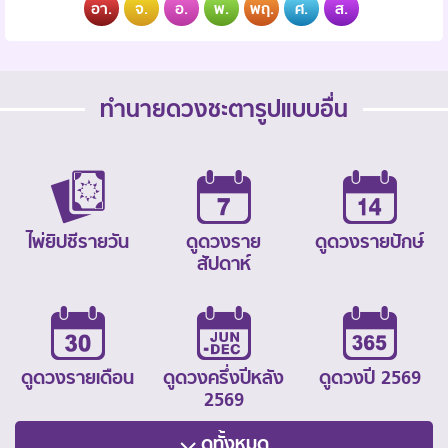
อา.
จ.
อ.
พ.
พฤ.
ศ.
ส.
ทำนายดวงชะตารูปแบบอื่น
ไพ่ยิปซีรายวัน
ดูดวงราย
ดูดวงรายปักษ์
สัปดาห์
ดูดวงรายเดือน
ดูดวงครึ่งปีหลัง
ดูดวงปี 2569
2569
ดูทั้งหมด