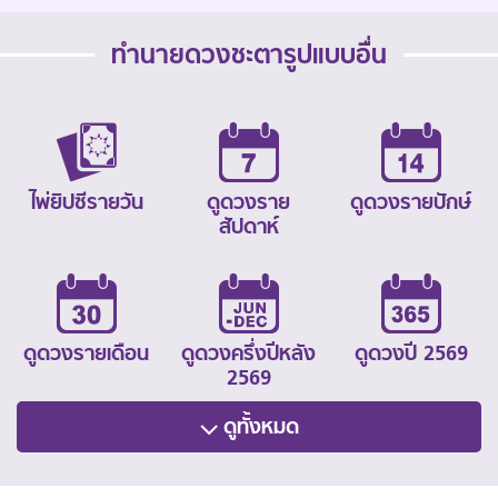
ทำนายดวงชะตารูปแบบอื่น
ไพ่ยิปซีรายวัน
ดูดวงราย
ดูดวงรายปักษ์
สัปดาห์
ดูดวงรายเดือน
ดูดวงครึ่งปีหลัง
ดูดวงปี 2569
2569
ดูทั้งหมด