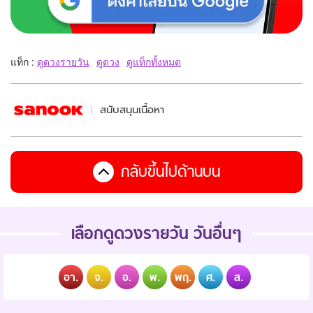
แท็ก :
ดูดวงรายวัน
ดูดวง
ดูแท็กทั้งหมด
สนับสนุนเนื้อหา
กลับขึ้นไปด้านบน
เลือกดูดวงรายวัน วันอื่นๆ
อา.
จ.
อ.
พ.
พฤ.
ศ.
ส.