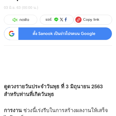
03 มิ.ย. 63 (00:00 น.)
Copy link
แชร์
กดฟัง
ตั้ง Sanook เป็นข่าวโปรดบน Google
ดู
ดวง
รายวันประจำวันพุธ ที่ 3 มิถุนายน 2563
สำหรับท่านที่เกิดวันพุธ
การงาน
ช่วงนี้เร่งรีบในการสร้างผลงานให้เสร็จ