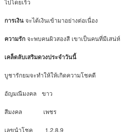
ไปโดยเร็ว
การเงิน
จะได้เงินเข้ามาอย่างต่อเนื่อง
ความรัก
จะพบคนผิวสองสี เขาเป็นคนที่มีเสน่ห์
เคล็ดลับเสริม
ดวง
ประจำวันนี้
บูชารักยมจะทำให้ให้เกิดความโชคดี
อัญมณีมงคล ขาว
สีมงคล เพชร
เลขนำโชค 1,2,8,9