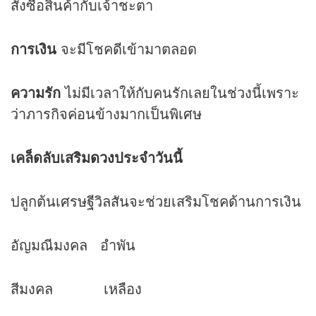
สั่งซื้อสินค้ากับเจ้าชะตา
การเงิน
จะมีโชคดีเข้ามาตลอด
ความรัก
ไม่มีเวลาให้กับคนรักเลยในช่วงนี้เพราะ
ว่าภารกิจค่อนข้างมากเป็นพิเศษ
เคล็ดลับเสริม
ดวง
ประจำวันนี้
ปลูกต้นเศรษฐีวิลสันจะช่วยเสริมโชคด้านการเงิน
อัญมณีมงคล อำพัน
สีมงคล เหลือง