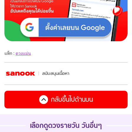
แท็ก :
ดวงแม่น
สนับสนุนเนื้อหา
กลับขึ้นไปด้านบน
เลือกดูดวงรายวัน วันอื่นๆ