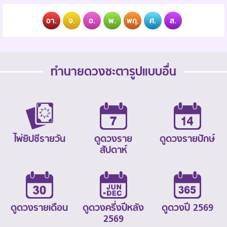
อา.
จ.
อ.
พ.
พฤ.
ศ.
ส.
ทำนายดวงชะตารูปแบบอื่น
ไพ่ยิปซีรายวัน
ดูดวงราย
ดูดวงรายปักษ์
สัปดาห์
ดูดวงรายเดือน
ดูดวงครึ่งปีหลัง
ดูดวงปี 2569
2569