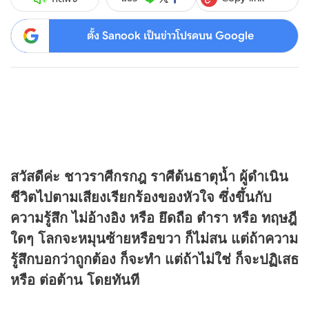
ตั้ง Sanook เป็นข่าวโปรดบน Google
สวัสดีค่ะ ชาวราศีกรกฎ ราศีต้นธาตุน้ำ ผู้ดำเนิน
ชีวิตไปตามเสียงเรียกร้องของหัวใจ ซึ่งขึ้นกับ
ความรู้สึก ไม่อ้างอิง หรือ ยึดถือ ตำรา หรือ ทฤษฎี
ใดๆ โลกจะหมุนซ้ายหรือขวา ก็ไม่สน แต่ถ้าความ
รู้สึกบอกว่าถูกต้อง ก็จะทำ แต่ถ้าไม่ใช่ ก็จะปฏิเสธ
หรือ ต่อต้าน โดยทันที