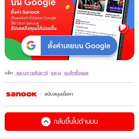
แท็ก :
ดูดวงรายสัปดาห์
ดูดวง
ดูแท็กทั้งหมด
สนับสนุนเนื้อหา
กลับขึ้นไปด้านบน