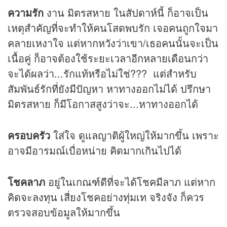
ความรัก
งาน มิตรสหาย ในสัปดาห์นี้ ก็อาจเป็น
เหตุสำคัญที่จะทำให้คนโสดพบรัก เจอคนถูกใจมา
คลายเหงาใจ แต่หากหวังว่าเขา/เธอคนนั้นจะเป็น
เนื้อคู่ ก็อาจต้องใช้ระยะเวลาอีกหลายเดือนกว่า
จะได้ผลว่า...รักแท้หรือไม่ใช่??? แต่สำหรับ
สัมพันธ์รักที่ยังมีปัญหา หาทางออกไม่ได้ ปรึกษา
มิตรสหาย ก็มีโอกาสสูงว่าจะ...หาทางออกได้
ครอบครัว
ใส่ใจ ดูแลญาติผู้ใหญ่ให้มากขึ้น เพราะ
อาจมีอารมณ์เบื่อหน่าย คิดมากเกินไปได้
โชคลาภ
อยู่ในเกณฑ์ดีที่จะได้โชคมีลาภ แต่หาก
คิดจะลงทุน เสี่ยงโชคอย่างทุ่มเท จริงจัง ก็ควร
ตรวจสอบข้อมูลให้มากขึ้น