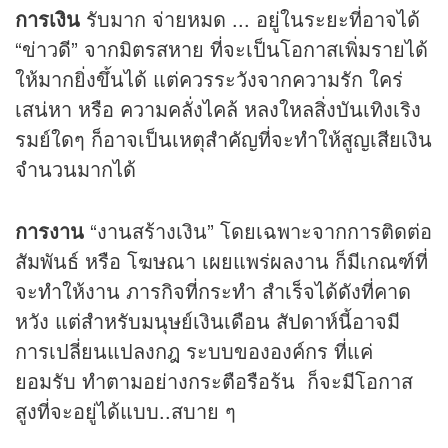
การเงิน
รับมาก จ่ายหมด ... อยู่ในระยะที่อาจได้
“ข่าวดี” จากมิตรสหาย ที่จะเป็นโอกาสเพิ่มรายได้
ให้มากยิ่งขึ้นได้ แต่ควรระวังจากความรัก ใคร่
เสน่หา หรือ ความคลั่งไคล้ หลงใหลสิ่งบันเทิงเริง
รมย์ใดๆ ก็อาจเป็นเหตุสำคัญที่จะทำให้สูญเสียเงิน
จำนวนมากได้
การงาน
“งานสร้างเงิน” โดยเฉพาะจากการติดต่อ
สัมพันธ์ หรือ โฆษณา เผยแพร่ผลงาน ก็มีเกณฑ์ที่
จะทำให้งาน ภารกิจที่กระทำ สำเร็จได้ดังที่คาด
หวัง แต่สำหรับมนุษย์เงินเดือน สัปดาห์นี้อาจมี
การเปลี่ยนแปลงกฎ ระบบขององค์กร ที่แค่
ยอมรับ ทำตามอย่างกระตือรือร้น ก็จะมีโอกาส
สูงที่จะอยู่ได้แบบ..สบาย ๆ