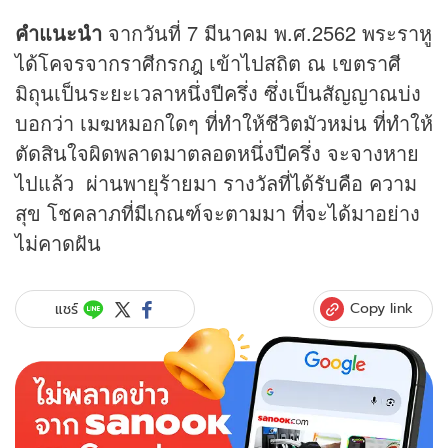
คำแนะนำ
จากวันที่ 7 มีนาคม พ.ศ.2562 พระราหู
ได้โคจรจากราศีกรกฎ เข้าไปสถิต ณ เขตราศี
มิถุนเป็นระยะเวลาหนึ่งปีครึ่ง ซึ่งเป็นสัญญาณบ่ง
บอกว่า เมฆหมอกใดๆ ที่ทำให้ชีวิตมัวหม่น ที่ทำให้
ตัดสินใจผิดพลาดมาตลอดหนึ่งปีครึ่ง จะจางหาย
ไปแล้ว ผ่านพายุร้ายมา รางวัลที่ได้รับคือ ความ
สุข โชคลาภที่มีเกณฑ์จะตามมา ที่จะได้มาอย่าง
ไม่คาดฝัน
Copy link
แชร์