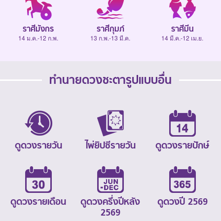
ราศีมังกร
ราศีกุมภ์
ราศีมีน
14 ม.ค.-12 ก.พ.
13 ก.พ.-13 มี.ค.
14 มี.ค.-12 เม.ย.
ทำนายดวงชะตารูปแบบอื่น
ดูดวงรายวัน
ไพ่ยิปซีรายวัน
ดูดวงรายปักษ์
ดูดวงรายเดือน
ดูดวงครึ่งปีหลัง
ดูดวงปี 2569
2569