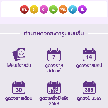
อา.
จ.
อ.
พ.
พฤ.
ศ.
ส.
ทำนายดวงชะตารูปแบบอื่น
ไพ่ยิปซีรายวัน
ดูดวงราย
ดูดวงรายปักษ์
สัปดาห์
ดูดวงรายเดือน
ดูดวงครึ่งปีหลัง
ดูดวงปี 2569
2569