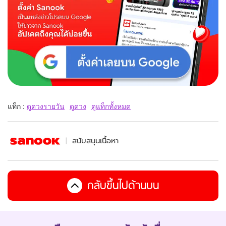
แท็ก :
ดูดวงรายวัน
ดูดวง
ดูแท็กทั้งหมด
สนับสนุนเนื้อหา
กลับขึ้นไปด้านบน