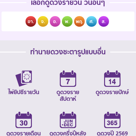
เลือกดูดวงรายวัน วันอื่นๆ
อา.
จ.
อ.
พ.
พฤ.
ศ.
ส.
ทำนายดวงชะตารูปแบบอื่น
ไพ่ยิปซีรายวัน
ดูดวงราย
ดูดวงรายปักษ์
สัปดาห์
ดูดวงรายเดือน
ดูดวงครึ่งปีหลัง
ดูดวงปี 2569