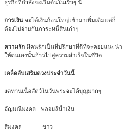
ธุรกิจที่กำลังจะเริ่มต้นในเร็วๆ นี้
การเงิน
จะได้เงินก้อนใหญ่เข้ามาเพิ่มเติมแต่ก็
ต้องไปจ่ายกับภาระหนี้สินเก่าๆ
ความรัก
มีคนรักเป็นที่ปรึกษาที่ดีที่จะคอยแนะนำ
ให้ตนเองนั้นก้าวไปสู่ความสำเร็จในชีวิต
เคล็ดลับเสริม
ดวง
ประจำวันนี้
งดทานเนื้อสัตว์ในวันพระจะได้บุญมากๆ
อัญมณีมงคล พลอยสีน้ำเงิน
สีมงคล ขาว