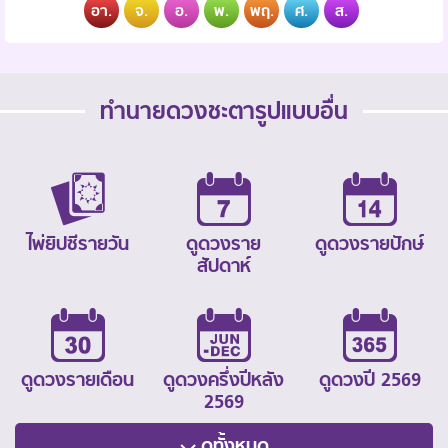
อา.
จ.
อ.
พ.
พฤ.
ศ.
ส.
ทำนายดวงชะตารูปแบบอื่น
ไพ่ยิปซีรายวัน
ดูดวงราย
ดูดวงรายปักษ์
สัปดาห์
ดูดวงรายเดือน
ดูดวงครึ่งปีหลัง
ดูดวงปี 2569
2569
ดูทั้งหมด