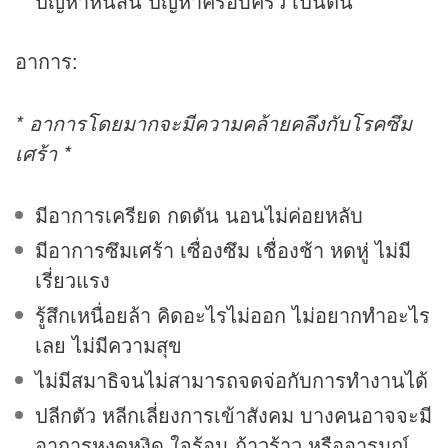
ปัญหาหนี้สิน ปัญหาครอบครัว เป็นต้น
อาการ:
* อาการโดยมากจะมีความคล้ายคลึงกับโรคซึม
เศร้า *
มีอาการเครียด กดดัน นอนไม่ค่อยหลับ
มีอาการซึมเศร้า เซื่องซึม เชื่องช้า หดหู่ ไม่มี
เรี่ยวแรง
รู้สึกเหนื่อยล้า คิดอะไรไม่ออก ไม่อยากทำอะไร
เลย ไม่มีความสุข
ไม่มีสมาธิจนไม่สามารถจดจ่อกับการทำงานได้
ปลีกตัว หลีกเลี่ยงการเข้าสังคม บางคนอาจจะมี
อาการหงุดหงิด ใจร้อน ก้าวร้าว หรืออารมณ์