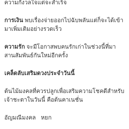
ความกังวลใจแต่จะสำเร็จ
การเงิน
พบเรื่องจ่ายออกไปฉับพลันแต่ก็จะได้เข้า
มาเพิ่มเติมอย่างรวดเร็ว
ความรัก
จะมีโอกาสพบคนรักเก่าในช่วงนี้ที่มา
สานสัมพันธ์กันใหม่อีกครั้ง
เคล็ดลับเสริม
ดวง
ประจำวันนี้
ต้นไม้มงคลที่ควรปลูกเพื่อเสริมความโชคดีสำหรับ
เจ้าชะตาในวันนี้ คือต้นคาเนชั่น
อัญมณีมงคล หยก