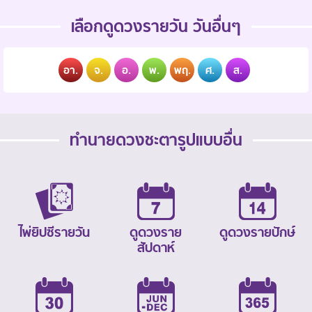
เลือกดูดวงรายวัน วันอื่นๆ
อา.
จ.
อ.
พ.
พฤ.
ศ.
ส.
ทำนายดวงชะตารูปแบบอื่น
ไพ่ยิปซีรายวัน
ดูดวงราย
ดูดวงรายปักษ์
สัปดาห์