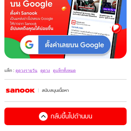
แท็ก :
ดูดวงรายวัน
ดูดวง
ดูแท็กทั้งหมด
สนับสนุนเนื้อหา
กลับขึ้นไปด้านบน