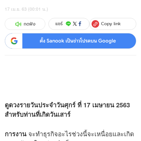
17 เม.ย. 63 (00:01 น.)
Copy link
แชร์
กดฟัง
ตั้ง Sanook เป็นข่าวโปรดบน Google
ดู
ดวง
รายวันประจำวันศุกร์ ที่ 17 เมษายน 2563
สำหรับท่านที่เกิดวันเสาร์
การงาน
จะทำธุรกิจอะไรช่วงนี้จะเหนื่อยและเกิด