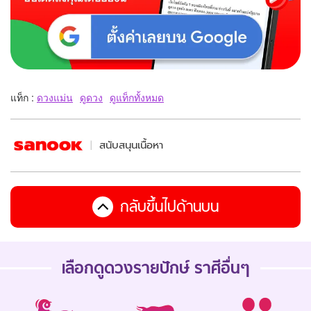
แท็ก :
ดวงแม่น
ดูดวง
ดูแท็กทั้งหมด
สนับสนุนเนื้อหา
กลับขึ้นไปด้านบน
เลือกดู
ดวงรายปักษ์
ราศีอื่นๆ