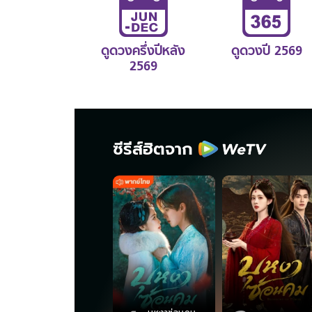
ดูดวงครึ่งปีหลัง
ดูดวงปี 2569
2569
ซีรีส์ฮิตจาก