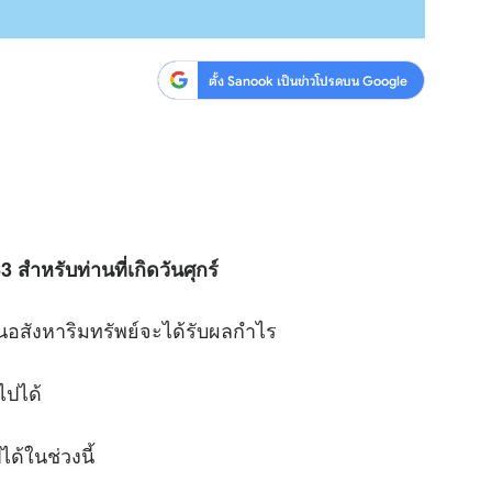
ตั้ง Sanook เป็นข่าวโปรดบน Google
 สำหรับท่านที่เกิดวันศุกร์
นอสังหาริมทรัพย์จะได้รับผลกำไร
็นไปได้
ด้ในช่วงนี้