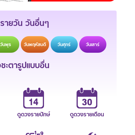
รายวัน วันอื่นๆ
วัน
พุธ
วัน
พฤหัสบดี
วัน
ศุกร์
วัน
เสาร์
ะตารูปแบบอื่น
ดูดวงรายปักษ์
ดูดวงรายเดือน