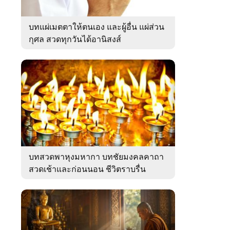
บทแผ่เมตตาให้ตนเอง และผู้อื่น แผ่ส่วน
กุศล สวดทุกวันได้อานิสงส์
บทสวดพาหุงมหากา บทชัยมงคลคาถา
สวดเช้าและก่อนนอน ชีวิตราบรื่น