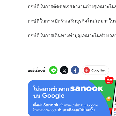
ฤกษ์ดีในการติดต่อเจรจางานต่างๆเ
ฤกษ์ดีในการเปิดร้านเริ่มธุรกิจใหม่เหม
ฤกษ์ดีในการเดินทางทำบุญเหมาะในช
แชร์เรื่องนี้
Copy link