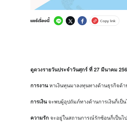
แชร์เรื่องนี้
Copy link
ดู
ดวง
รายวันประจำวันศุกร์ ที่ 27 มีนาคม 2563
หาเงินทุนมาลงทุนทางด้านธุรกิจด้า
การงาน
จะพบผู้อุปถัมภ์ทางด้านการเงินก็เป
การเงิน
จะอยู่ในสถานการณ์รักซ้อนก็เป็นไปไ
ความรัก