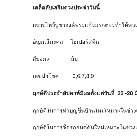
เคล็ดลับเสริม
ดวง
ประจำวันนี้
กราบไหว้บูชาองค์พระแก้วมรกตจะทำให้พบเจอ
อัญมณีมงคล ไฮเปอร์สทีน
สีมงคล ส้ม
เลขนำโชค 0,6,7,8,9
ฤกษ์ดีประจำสัปดาห์มีผลตั้งแต่วันที่ 22 -28
ฤกษ์ดีในการทำบุญขึ้นบ้านใหม่เหมาะใ
ฤกษ์ดีในการซื้อรถยนต์คันใหม่เหมาะใ