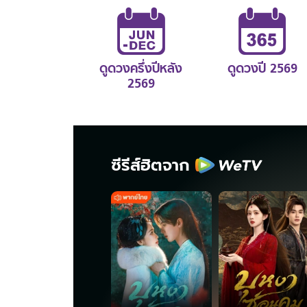
ดูดวงครึ่งปีหลัง
ดูดวงปี 2569
2569
ซีรีส์ฮิตจาก