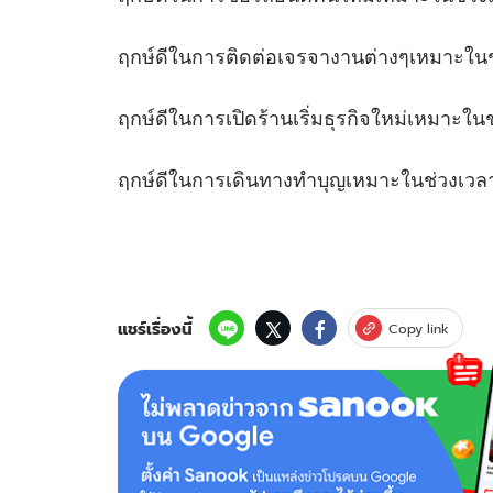
ฤกษ์ดีในการติดต่อเจรจางานต่างๆเห
ฤกษ์ดีในการเปิดร้านเริ่มธุรกิจใหม่เหมา
ฤกษ์ดีในการเดินทางทำบุญเหมาะในช่
แชร์เรื่องนี้
Copy link