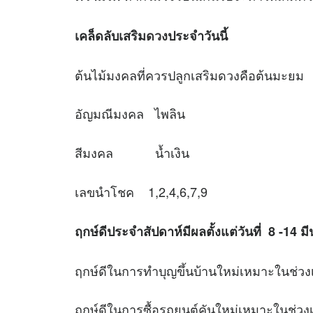
เคล็ดลับเสริม
ดวง
ประจำวันนี้
ต้นไม้มงคลที่ควรปลูกเสริมดวงคือต้นมะยม
อัญมณีมงคล ไพลิน
สีมงคล น้ำเงิน
เลขนำโชค 1,2,4,6,7,9
ฤกษ์ดีประจำสัปดาห์มีผลตั้งแต่วันที่ 8 -14 
ฤกษ์ดีในการทำบุญขึ้นบ้านใหม่เหมาะใ
ฤกษ์ดีในการซื้อรถยนต์คันใหม่เหมาะใน