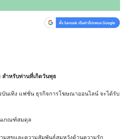
ตั้ง Sanook เป็นข่าวโปรดบน Google
สำหรับท่านที่เกิดวันพุธ
รบันเทิง แฟชั่น ธุรกิจการโฆษณาออนไลน์ จะได้รับ
่ในเกณฑ์สมดุล
วามสุขและความสัมพันธ์สมหวังด้านความรัก