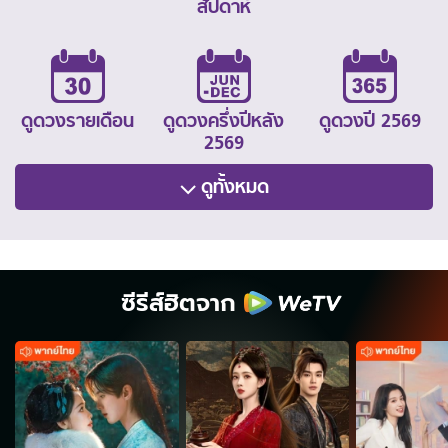
สัปดาห์
ดูดวงรายเดือน
ดูดวงครึ่งปีหลัง
ดูดวงปี 2569
2569
ดูทั้งหมด
ซีรีส์ฮิตจาก