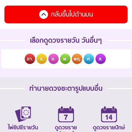
กลับขึ้นไปด้านบน
เลือกดูดวงรายวัน วันอื่นๆ
อา.
จ.
อ.
พ.
พฤ.
ศ.
ส.
ทำนายดวงชะตารูปแบบอื่น
ไพ่ยิปซีรายวัน
ดูดวงราย
ดูดวงรายปักษ์