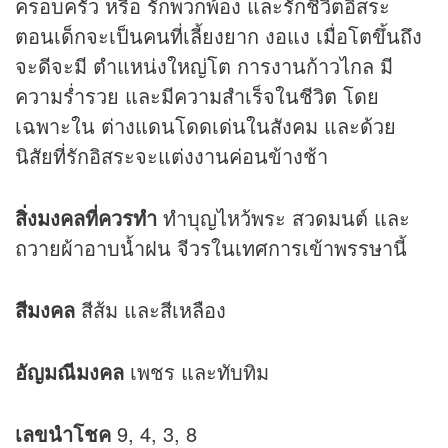
ครอบครัว หรือ รักพวกพ้อง และรักชีวิตอิสระ
ตอนเด็กจะเป็นคนที่เลี้ยงยาก งอแง เมื่อโตขึ้นถึง
จะดีจะมี ตำแหน่งใหญ่โต การงานก้าวไกล มี
ความร่ำรวย และมีความสำเร็จในชีวิต โดย
เฉพาะใน ต่างแดนโดดเด่นในสังคม และด้วย
นิสัยที่รักอิสระจะแต่งงานค่อนข้างช้า
สิ่งมงคลที่ควรทำ
ทำบุญไหว้พระ สวดมนต์ และ
ถวายผ้าอาบน้ำฝน จีวรในเทศการเข้าพรรษานี้
สีมงคล
สีส้ม และสีเหลือง
อัญมณีมงคล
เพชร และทับทิม
เลขนำโชค
9, 4, 3, 8