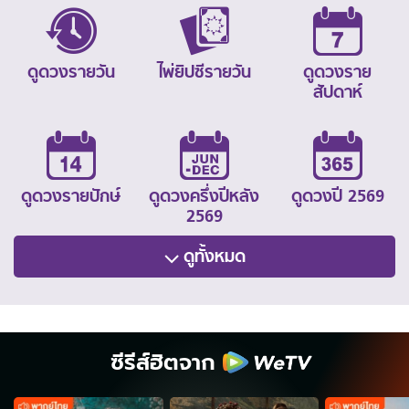
ดูดวงรายวัน
ไพ่ยิปซีรายวัน
ดูดวงราย
สัปดาห์
ดูดวงรายปักษ์
ดูดวงครึ่งปีหลัง
ดูดวงปี 2569
2569
ดูทั้งหมด
ซีรีส์ฮิตจาก