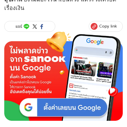
เรื่องเงิน
Copy link
แชร์