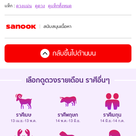
แท็ก :
ดวงแม่น
ดูดวง
ดูแท็กทั้งหมด
สนับสนุนเนื้อหา
กลับขึ้นไปด้านบน
เลือกดู
ดวงรายเดือน
ราศีอื่นๆ
ราศีเมษ
ราศีพฤษภ
ราศีเมถุน
13 เม.ย.-13 พ.ค.
14 พ.ค.-13 มิ.ย.
14 มิ.ย.-14 ก.ค.