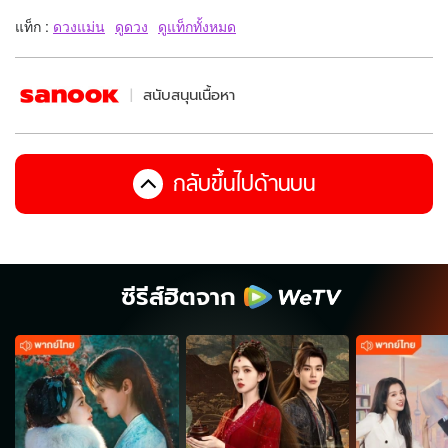
แท็ก :
ดวงแม่น
ดูดวง
ดูแท็กทั้งหมด
สนับสนุนเนื้อหา
กลับขึ้นไปด้านบน
ซีรีส์ฮิตจาก