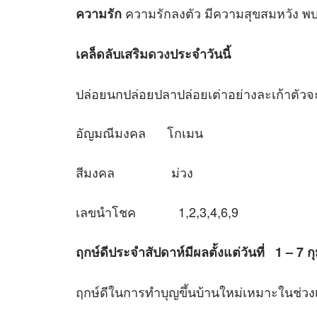
ความรักลงตัว มีความสุขสมหวัง พบค
ความรัก
เคล็ดลับเสริม
ดวง
ประจำวันนี้
ปล่อยนกปล่อยปลาปล่อยเต่าอย่างละเก้าตัว
อัญมณีมงคล โกเมน
สีมงคล ม่วง
เลขนำโชค 1,2,3,4,6,9
ฤกษ์ดีประจำสัปดาห์มีผลตั้งแต่วันที่ 1 – 7 ก
ฤกษ์ดีในการทำบุญขึ้นบ้านใหม่เหมาะใ