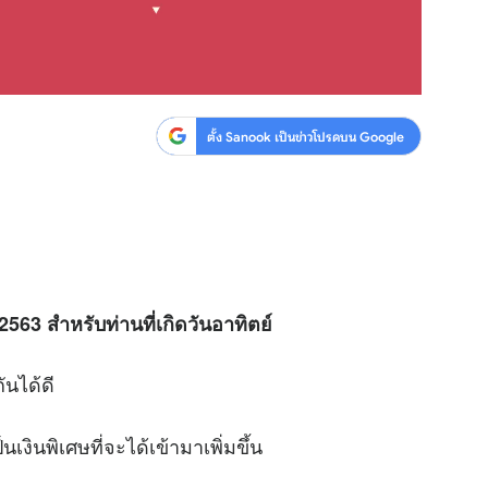
ตั้ง Sanook เป็นข่าวโปรดบน Google
2563 สำหรับท่านที่เกิดวันอาทิตย์
ันได้ดี
นพิเศษที่จะได้เข้ามาเพิ่มขึ้น