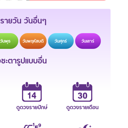
รายวัน วันอื่นๆ
วัน
พุธ
วัน
พฤหัสบดี
วัน
ศุกร์
วัน
เสาร์
ะตารูปแบบอื่น
ดูดวงรายปักษ์
ดูดวงรายเดือน