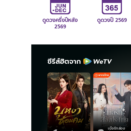
ดูดวงครึ่งปีหลัง
ดูดวงปี 2569
2569
ซีรีส์ฮิตจาก
เมื่อรักส่อง