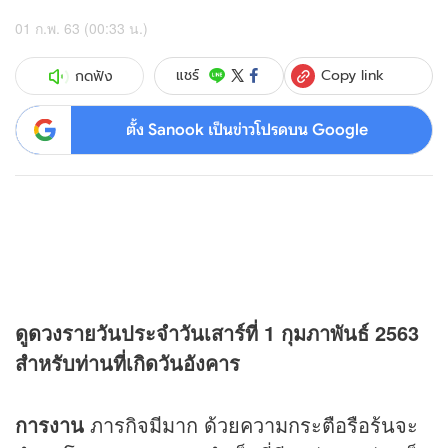
01 ก.พ. 63 (00:33 น.)
Copy link
แชร์
กดฟัง
ตั้ง Sanook เป็นข่าวโปรดบน Google
ดู
ดวง
รายวันประจำวันเสาร์ที่ 1 กุมภาพันธ์ 2563
สำหรับท่านที่เกิดวันอังคาร
การงาน
ภารกิจมีมาก ด้วยความกระตือรือร้นจะ