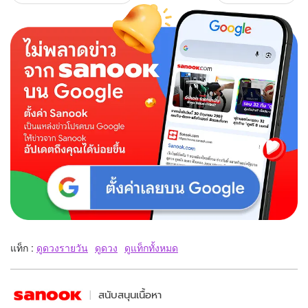
แท็ก :
ดูดวงรายวัน
ดูดวง
ดูแท็กทั้งหมด
สนับสนุนเนื้อหา