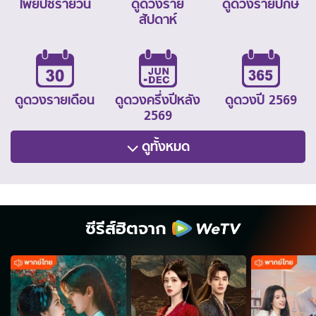
ไพ่ยิปซีรายวัน
ดูดวงราย
ดูดวงรายปักษ์
สัปดาห์
ดูดวงรายเดือน
ดูดวงครึ่งปีหลัง
ดูดวงปี 2569
2569
ดูทั้งหมด
ซีรีส์ฮิตจาก