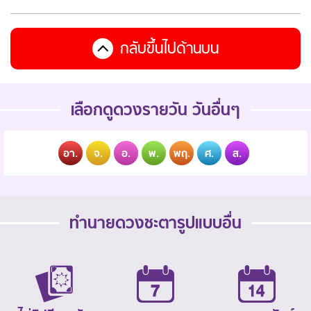
กลับขึ้นไปด้านบน
เลือกดูดวงรายวัน วันอื่นๆ
อา.
จ.
อ.
พ.
พฤ.
ศ.
ส.
ทำนายดวงชะตารูปแบบอื่น