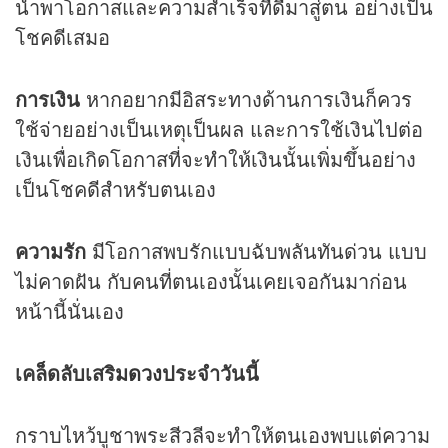
นำพาโอกาสและความสำเร็จที่ดีมาสู่ตน อย่างเป็น
โชคดีเสมอ
การเงิน
หากอยากมีอิสระทางด้านการเงินก็ควร
ใช้จ่ายอย่างเป็นเหตุเป็นผล และการใช้เงินไปต่อ
เงินเพื่อเกิดโอกาสที่จะทำให้เงินนั้นเพิ่มขึ้นอย่าง
เป็นโชคดีสำหรับตนเอง
ความรัก
มีโอกาสพบรักแบบฉับพลันทันด่วน แบบ
ไม่คาดฝัน กับคนที่ตนเองนั้นเคยเจอกันมาก่อน
หน้านี้นั่นเอง
เคล็ดลับเสริม
ดวง
ประจำวันนี้
กราบไหว้บูชาพระสีวลีจะทำให้ตนเองพบแต่ความ