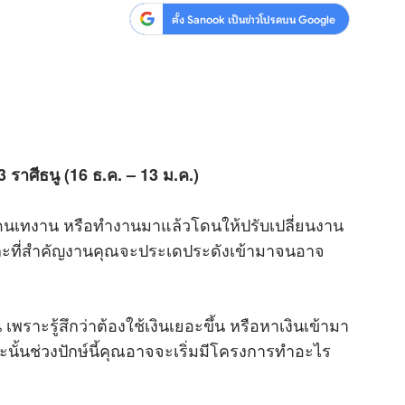
ตั้ง Sanook เป็นข่าวโปรดบน Google
63
ราศีธนู (
16
ธ.ค.
– 13
ม.ค.)
โดนเทงาน หรือทำงานมาแล้วโดนให้ปรับเปลี่ยนงาน
ย และที่สำคัญงานคุณจะประเดประดังเข้ามาจนอาจ
ราะรู้สึกว่าต้องใช้เงินเยอะขึ้น หรือหาเงินเข้ามา
ะนั้นช่วงปักษ์นี้คุณอาจจะเริ่มมีโครงการทำอะไร