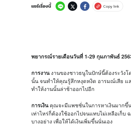
แชร์เรื่องนี้
Copy link
พยากรณ์รายเดือนวันที่ 1-29 กุมภาพันธ์ 25
งานของชาวธนูในปักษ์นี้ต้องระวัง
การงาน
นั้น จนทำให้คุณรู้สึกหงุดหงิด อารมณ์เสี
ทำให้งานนั้นล่าช้าออกไปอีก
คุณจะมีแพชชั่นในการหาเงินมากขึ้น เพ
การเงิน
เท่าไหร่ก็ต้องใช้ออกไปจนแทบไม่เหลือเก็บ ฉ
บางอย่าง เพื่อให้ได้เงินเพิ่มขึ้นนั่นเอง