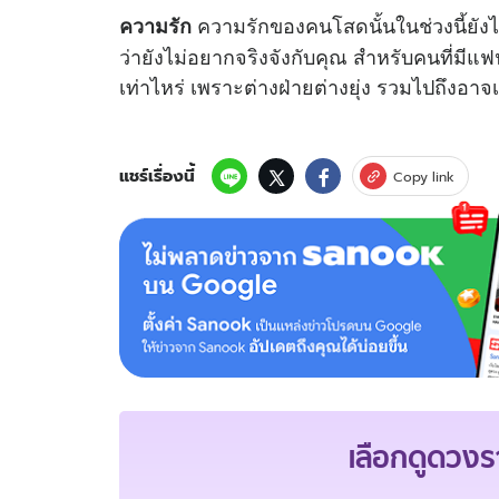
ความรักของคนโสดนั้นในช่วงนี้ยังไ
ความรัก
ว่ายังไม่อยากจริงจังกับคุณ สำหรับคนที่มีแ
เท่าไหร่ เพราะต่างฝ่ายต่างยุ่ง รวมไปถึงอาจเก
แชร์เรื่องนี้
Copy link
เลือกดู
ดวงร