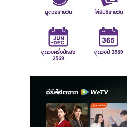
ดูดวงรายวัน
ไพ่ยิปซีรายวัน
ดูดวงครึ่งปีหลัง
ดูดวงปี 2569
2569
ซีรีส์ฮิตจาก