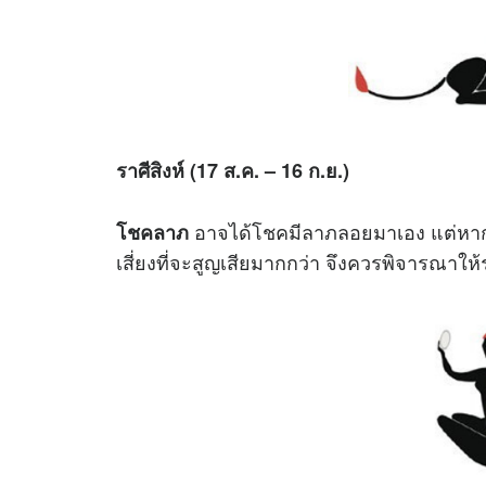
ราศีสิงห์ (17 ส.ค. – 16 ก.ย.)
อาจได้โชคมีลาภลอยมาเอง แต่หากจะ
โชคลาภ
เสี่ยงที่จะสูญเสียมากกว่า จึงควรพิจาร