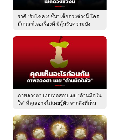
ราศี "รับโชค 2 ชั้น" เช็กดวงช่วงนี้ ใคร
มีเกณฑ์เจอเรื่องดี มีลุ้นรับความปัง
ภาพลวงตา แบบทดสอบ เผย "ด้านมืดใน
ใจ" ที่คุณอาจไม่เคยรู้ตัว จากสิ่งที่เห็น
เป็นอย่างแรก