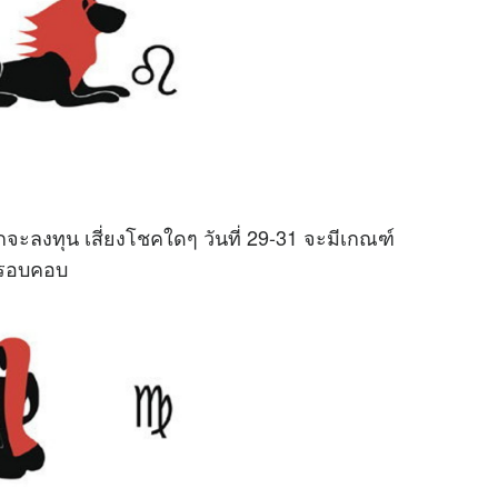
ลงทุน เสี่ยงโชคใดๆ วันที่ 29-31 จะมีเกณฑ์
ณาให้รอบคอบ