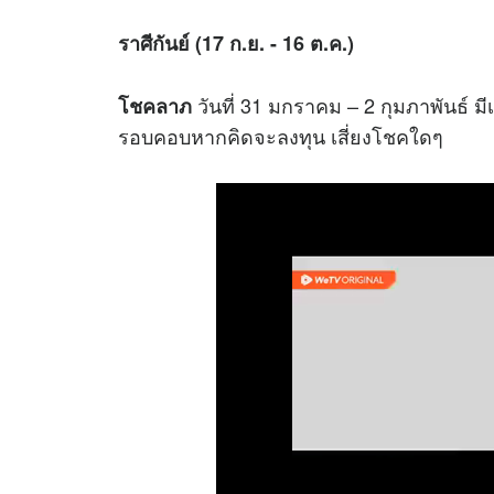
ราศีกันย์ (17 ก.ย. - 16 ต.ค.)
วันที่ 31 มกราคม – 2 กุมภาพันธ์ ม
โชคลาภ
รอบคอบหากคิดจะลงทุน เสี่ยงโชคใดๆ