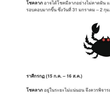
อาจได้โชคมีลาภอย่างไม่คาดฝัน แต
โชคลาภ
รอบคอบมากขึ้น ซึ่งวันที่ 31 มกราคม – 2
ราศีกรกฏ (15 ก.ค. – 16 ส.ค.)
อยู่ในระยะไม่แน่นอน จึงควรพิจา
โชคลาภ