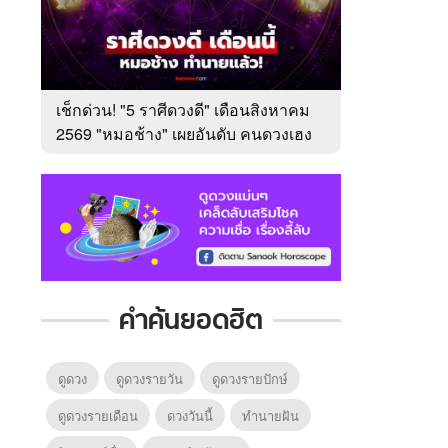
เช็กด่วน! "5 ราศีดวงดี" เดือนสิงหาคม
2569 "หมอช้าง" เผยอันดับ คนดวงเฮง
มาแรง
คำค้นยอดฮิต
ดูดวง
ดูดวงรายวัน
ดูดวงรายปักษ์
ดูดวงรายเดือน
ดวงวันนี้
ทํานายฝัน