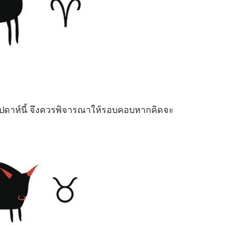
สัปดาห์นี้ จึงควรพิจารณาให้รอบคอบหากคิดจะ