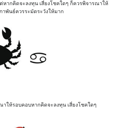
่หากคิดจะลงทุน เสี่ยงโชคใดๆ ก็ควรพิจารณาให้
 กุมภาพันธ์ควรระมัดระวังให้มาก
รณาให้รอบคอบหากคิดจะลงทุน เสี่ยงโชคใดๆ