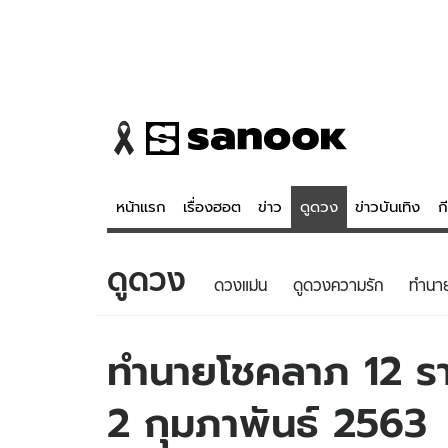
หน้าแรก
เรื่องฮอต
ข่าว
ดูดวง
ข่าวบันเทิง
ก
ดูดวง
ข่าว
ดูดวง - 
ดวงแม่น
ดูดวงความรัก
ทํานา
เรื่องฮอต
ดูดวง
ข่าว
หวยไทย
ทำนายโชคลาภ 12 ราศ
ข่าวบันเทิง
สถิติหวยไท
2 กุมภาพันธ์ 2563
ข่าวกีฬา
หวยลาว
ข่าวเศรษฐกิจ