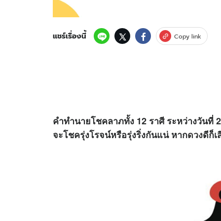
แชร์เรื่องนี้
Copy link
คำทำนายโชคลาภทั้ง 12 ราศี ระหว่างวันที่ 
จะโชครุ่งโรจน์หรือรุ่งริ่งกันแน่ หาก
ดวง
ดีก็