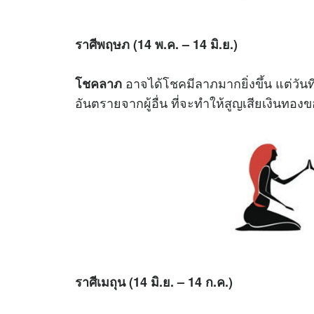
ราศีพฤษภ (14 พ.ค. – 14 มิ.ย.)
อาจได้โชคมีลาภมากยิ่งขึ้น แต่วันท
โชคลาภ
อันตรายจากผู้อื่น ที่จะทำให้สูญเสียเงินท
ราศีเมถุน (14 มิ.ย. – 14 ก.ค.)