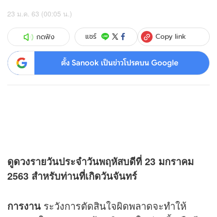
23 ม.ค. 63 (00:05 น.)
Copy link
แชร์
กดฟัง
ตั้ง Sanook เป็นข่าวโปรดบน Google
ดู
ดวง
รายวันประจำวันพฤหัสบดีที่ 23 มกราคม
2563 สำหรับท่านที่เกิดวันจันทร์
การงาน
ระวังการตัดสินใจผิดพลาดจะทำให้