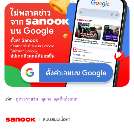
แท็ก :
ดูดวงรายวัน
ดูดวง
ดูแท็กทั้งหมด
สนับสนุนเนื้อหา