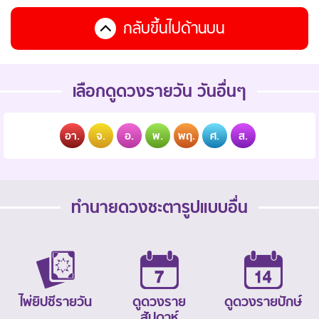
กลับขึ้นไปด้านบน
เลือกดูดวงรายวัน วันอื่นๆ
อา.
จ.
อ.
พ.
พฤ.
ศ.
ส.
ทำนายดวงชะตารูปแบบอื่น
ไพ่ยิปซีรายวัน
ดูดวงราย
ดูดวงรายปักษ์
สัปดาห์