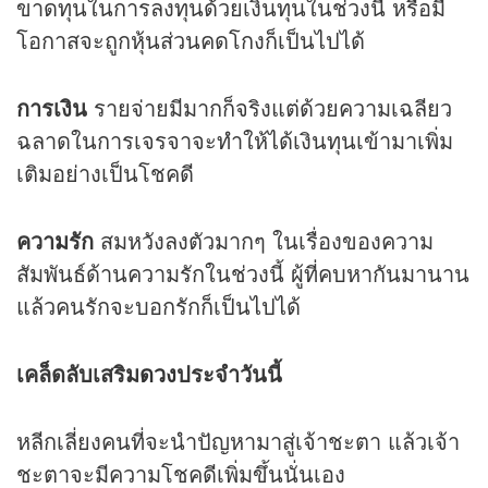
ขาดทุนในการลงทุนด้วยเงินทุนในช่วงนี้ หรือมี
โอกาสจะถูกหุ้นส่วนคดโกงก็เป็นไปได้
การเงิน
รายจ่ายมีมากก็จริงแต่ด้วยความเฉลียว
ฉลาดในการเจรจาจะทำให้ได้เงินทุนเข้ามาเพิ่ม
เติมอย่างเป็นโชคดี
ความรัก
สมหวังลงตัวมากๆ ในเรื่องของความ
สัมพันธ์ด้านความรักในช่วงนี้ ผู้ที่คบหากันมานาน
แล้วคนรักจะบอกรักก็เป็นไปได้
เคล็ดลับเสริม
ดวง
ประจำวันนี้
หลีกเลี่ยงคนที่จะนำปัญหามาสู่เจ้าชะตา แล้วเจ้า
ชะตาจะมีความโชคดีเพิ่มขึ้นนั่นเอง