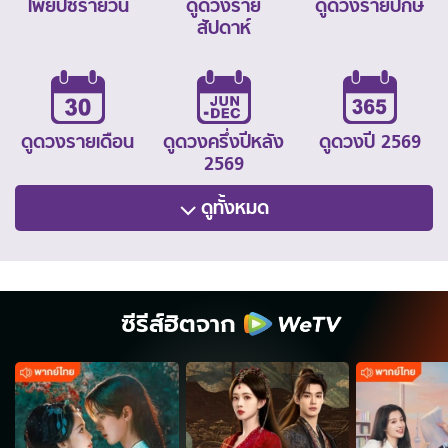
ไพ่ยิปซีรายวัน
ดูดวงราย
ดูดวงรายปักษ์
สัปดาห์
ดูดวงรายเดือน
ดูดวงครึ่งปีหลัง
ดูดวงปี 2569
2569
ดูทั้งหมด
ซีรีส์ฮิตจาก