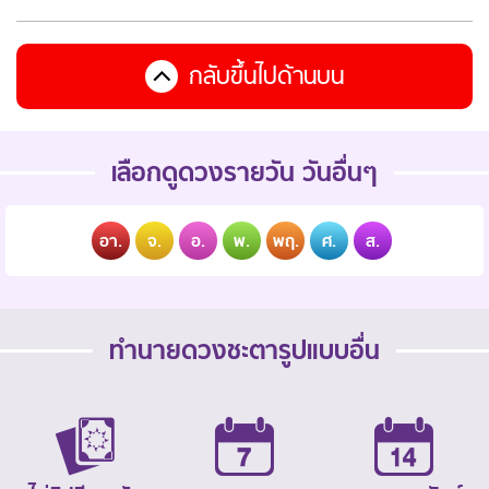
กลับขึ้นไปด้านบน
เลือกดูดวงรายวัน วันอื่นๆ
อา.
จ.
อ.
พ.
พฤ.
ศ.
ส.
ทำนายดวงชะตารูปแบบอื่น