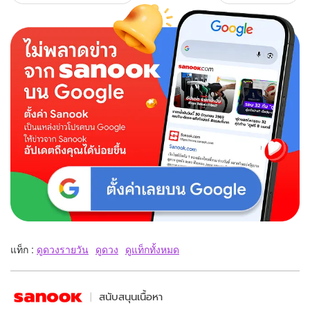
แท็ก :
ดูดวงรายวัน
ดูดวง
ดูแท็กทั้งหมด
สนับสนุนเนื้อหา