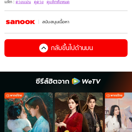
แท็ก :
ดวงแม่น
ดูดวง
ดูแท็กทั้งหมด
สนับสนุนเนื้อหา
กลับขึ้นไปด้านบน
ซีรีส์ฮิตจาก