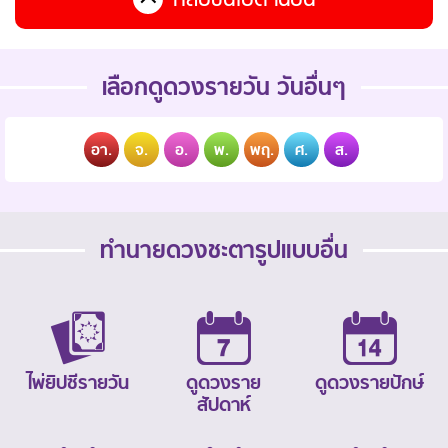
เลือกดูดวงรายวัน วันอื่นๆ
อา.
จ.
อ.
พ.
พฤ.
ศ.
ส.
ทำนายดวงชะตารูปแบบอื่น
ไพ่ยิปซีรายวัน
ดูดวงราย
ดูดวงรายปักษ์
สัปดาห์