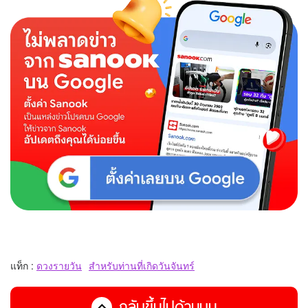
แท็ก :
ดวงรายวัน
สำหรับท่านที่เกิดวันจันทร์
กลับขึ้นไปด้านบน