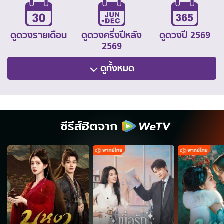
ดูดวงรายเดือน
ดูดวงครึ่งปีหลัง
ดูดวงปี 2569
2569
ดูทั้งหมด
ซีรีส์ฮิตจาก