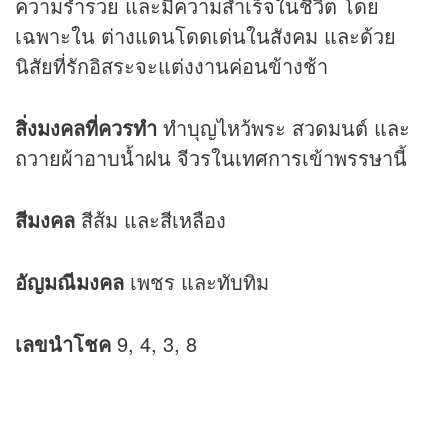
ความร่ำรวย และมีความสำเร็จในชีวิต โดย
เฉพาะใน ต่างแดนโดดเด่นในสังคม และด้วย
นิสัยที่รักอิสระจะแต่งงานค่อนข้างช้า
สิ่งมงคลที่ควรทำ
ทำบุญไหว้พระ สวดมนต์ และ
ถวายผ้าอาบน้ำฝน จีวรในเทศการเข้าพรรษานี้
สีมงคล
สีส้ม และสีเหลือง
อัญมณีมงคล
เพชร และทับทิม
เลขนำโชค
9, 4, 3, 8