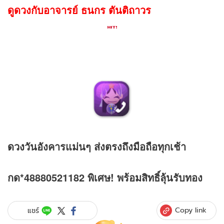
ดูดวงกับอาจารย์ ธนกร ตันติถาวร
ดวง
วันอังคารแม่นๆ ส่งตรงถึงมือถือทุกเช้า
กด*48880521182 พิเศษ! พร้อมสิทธิ์ลุ้นรับทอง
Copy link
แชร์