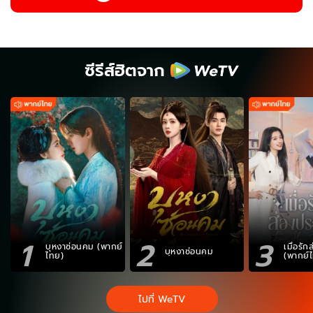
ซีรีส์ฮิตจาก
1
2
3
บุหงาซ่อนคม (พากย์
เมื่อรั
บุหงาซ่อนคม
ไทย)
(พากย์
ไปที่ WeTV