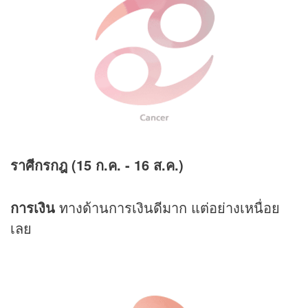
ราศีกรกฎ (15 ก.ค. - 16 ส.ค.)
การเงิน
ทางด้านการเงินดีมาก แต่อย่างเหนื่อย
เลย