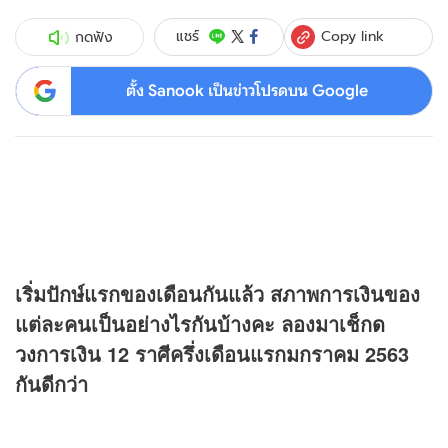
Copy link
แชร์
กดฟัง
ตั้ง Sanook เป็นข่าวโปรดบน Google
เริ่มปักษ์แรกของเดือนกันแล้ว สภาพการเงินของ
แต่ละคนเป็นอย่างไรกันบ้างคะ ลองมาเช็ก
ด
วง
การเงิน 12 ราศีครึ่งเดือนแรกมกราคม 2563
กันดีกว่า