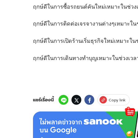
ฤกษ์ดีในการซื้อรถยนต์คันใหม่เหมาะใ
ฤกษ์ดีในการติดต่อเจรจางานต่างๆเ
ฤกษ์ดีในการเปิดร้านเริ่มธุรกิจใหม่เหม
ฤกษ์ดีในการเดินทางทำบุญเหมาะในช
แชร์เรื่องนี้
Copy link