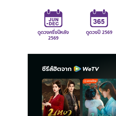
ดูดวงครึ่งปีหลัง
ดูดวงปี 2569
2569
ซีรีส์ฮิตจาก