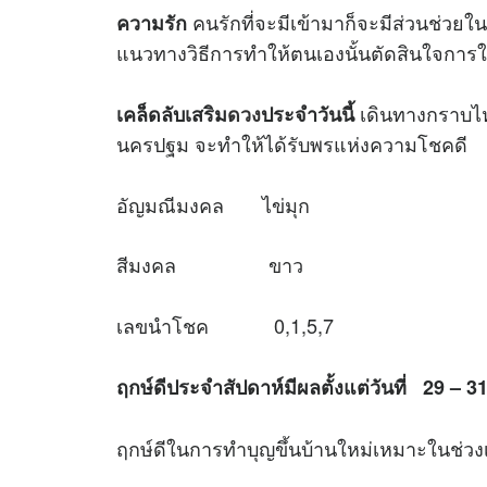
คนรักที่จะมีเข้ามาก็จะมีส่วนช่วย
ความรัก
แนวทางวิธีการทำให้ตนเองนั้นตัดสินใจการใช้
เดินทางกราบไหว
เคล็ดลับเสริม
ดวง
ประจำวันนี้
นครปฐม จะทำให้ได้รับพรแห่งความโชคดี
อัญมณีมงคล ไข่มุก
สีมงคล ขาว
เลขนำโชค 0,1,5,7
ฤกษ์ดีประจำสัปดาห์มีผลตั้งแต่วันที่ 29 – 
ฤกษ์ดีในการทำบุญขึ้นบ้านใหม่เหมาะใ