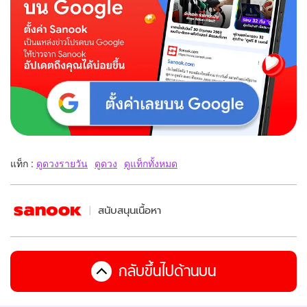
แท็ก :
ดูดวงรายวัน
ดูดวง
ดูแท็กทั้งหมด
สนับสนุนเนื้อหา
กลับขึ้นไปด้านบน