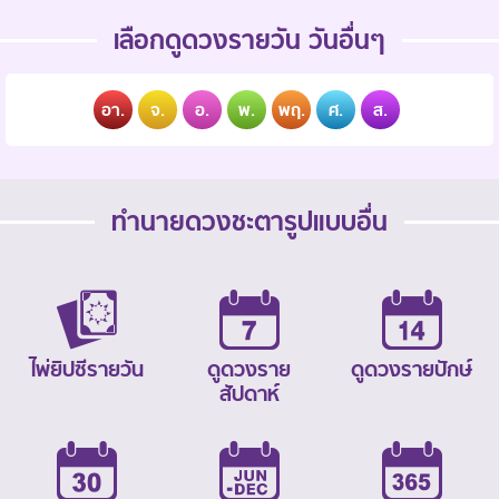
เลือกดูดวงรายวัน วันอื่นๆ
อา.
จ.
อ.
พ.
พฤ.
ศ.
ส.
ทำนายดวงชะตารูปแบบอื่น
ไพ่ยิปซีรายวัน
ดูดวงราย
ดูดวงรายปักษ์
สัปดาห์