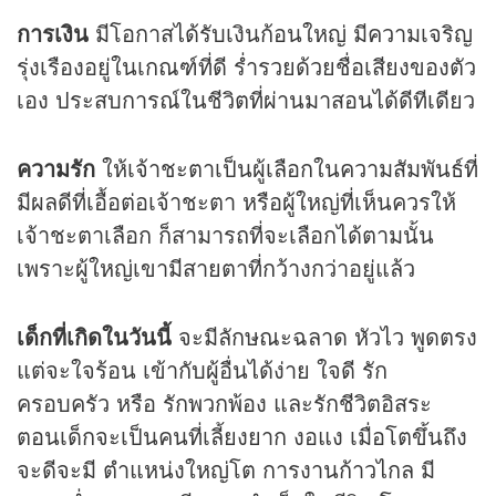
การเงิน
มีโอกาสได้รับเงินก้อนใหญ่ มีความเจริญ
รุ่งเรืองอยู่ในเกณฑ์ที่ดี ร่ำรวยด้วยชื่อเสียงของตัว
เอง ประสบการณ์ในชีวิตที่ผ่านมาสอนได้ดีทีเดียว
ความรัก
ให้เจ้าชะตาเป็นผู้เลือกในความสัมพันธ์ที่
มีผลดีที่เอื้อต่อเจ้าชะตา หรือผู้ใหญ่ที่เห็นควรให้
เจ้าชะตาเลือก ก็สามารถที่จะเลือกได้ตามนั้น
เพราะผู้ใหญ่เขามีสายตาที่กว้างกว่าอยู่แล้ว
เด็กที่เกิดในวันนี้
จะมีลักษณะฉลาด หัวไว พูดตรง
แต่จะใจร้อน เข้ากับผู้อื่นได้ง่าย ใจดี รัก
ครอบครัว หรือ รักพวกพ้อง และรักชีวิตอิสระ
ตอนเด็กจะเป็นคนที่เลี้ยงยาก งอแง เมื่อโตขึ้นถึง
จะดีจะมี ตำแหน่งใหญ่โต การงานก้าวไกล มี