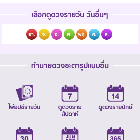
เลือกดูดวงรายวัน วันอื่นๆ
อา.
จ.
อ.
พ.
พฤ.
ศ.
ส.
ทำนายดวงชะตารูปแบบอื่น
ไพ่ยิปซีรายวัน
ดูดวงราย
ดูดวงรายปักษ์
สัปดาห์