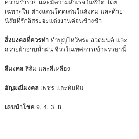
ความร่ำรวย และมีความสำเร็จในชีวิต โดย
เฉพาะใน ต่างแดนโดดเด่นในสังคม และด้วย
นิสัยที่รักอิสระจะแต่งงานค่อนข้างช้า
สิ่งมงคลที่ควรทำ
ทำบุญไหว้พระ สวดมนต์ และ
ถวายผ้าอาบน้ำฝน จีวรในเทศการเข้าพรรษานี้
สีมงคล
สีส้ม และสีเหลือง
อัญมณีมงคล
เพชร และทับทิม
เลขนำโชค
9, 4, 3, 8