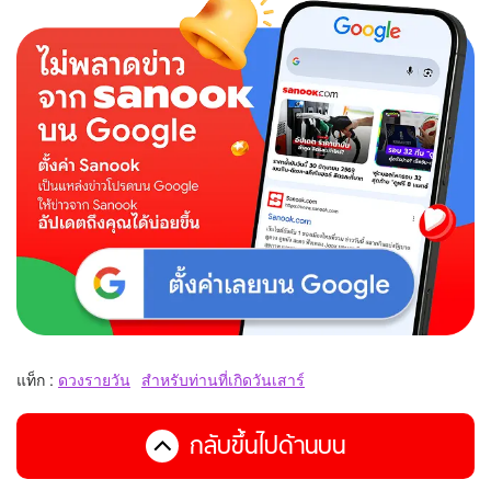
แท็ก :
ดวงรายวัน
สำหรับท่านที่เกิดวันเสาร์
กลับขึ้นไปด้านบน