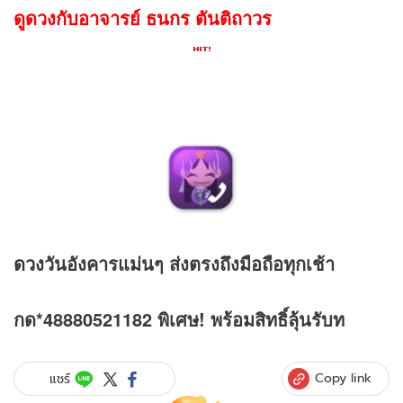
ดูดวงกับอาจารย์ ธนกร ตันติถาวร
ดวง
วันอังคารแม่นๆ ส่งตรงถึงมือถือทุกเช้า
กด*48880521182 พิเศษ! พร้อมสิทธิ์ลุ้นรับท
Copy link
แชร์