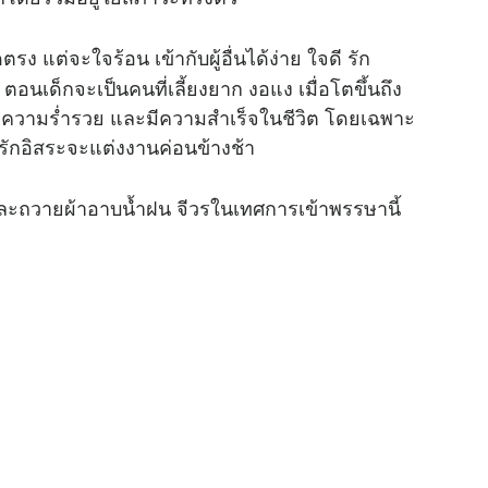
 แต่จะใจร้อน เข้ากับผู้อื่นได้ง่าย ใจดี รัก
ตอนเด็กจะเป็นคนที่เลี้ยงยาก งอแง เมื่อโตขึ้นถึง
ีความร่ำรวย และมีความสำเร็จในชีวิต โดยเฉพาะ
รักอิสระจะแต่งงานค่อนข้างช้า
ะถวายผ้าอาบน้ำฝน จีวรในเทศการเข้าพรรษานี้