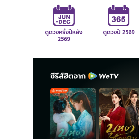
ดูดวงครึ่งปีหลัง
ดูดวงปี 2569
2569
ซีรีส์ฮิตจาก