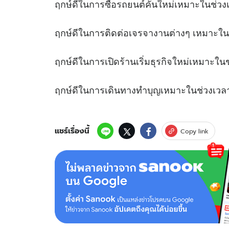
ฤกษ์ดีในการซื้อรถยนต์คันใหม่เหมาะใน
ฤกษ์ดีในการติดต่อเจรจางานต่างๆ เหมาะใ
ฤกษ์ดีในการเปิดร้านเริ่มธุรกิจใหม่เหมา
ฤกษ์ดีในการเดินทางทำบุญเหมาะในช่
แชร์เรื่องนี้
Copy link