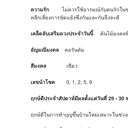
ไม่ควรใช้อารมณ์กับคนรักในช่วง
ความรัก
หลีกเลี่ยงการขัดแย้งซึ่งกันและกันจึงจะดี
ต้นไม้มงคลที่ค
เคล็ดลับเสริม
ดวง
ประจำวันนี้
คอรันดัม
อัญมณีมงคล
เขียว
สีมงคล
0, 1, 2, 5, 9
เลขนำโชค
ฤกษ์ดีประจำสัปดาห์มีผลตั้งแต่วันที่
29 - 30 
ฤกษ์ดีในการทำบุญขึ้นบ้านใหม่เหมาะใน