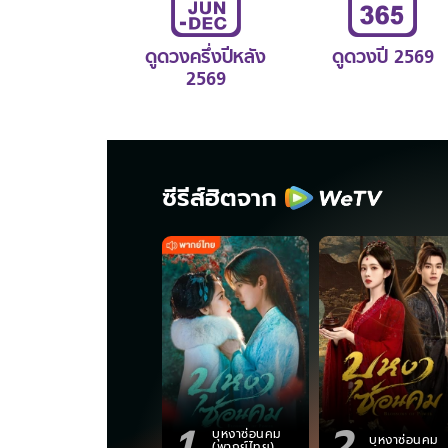
ดูดวงครึ่งปีหลัง
ดูดวงปี 2569
2569
ซีรีส์ฮิตจาก
1
2
บุหงาซ่อนคม
บุหงาซ่อนคม
(พากย์ไทย)