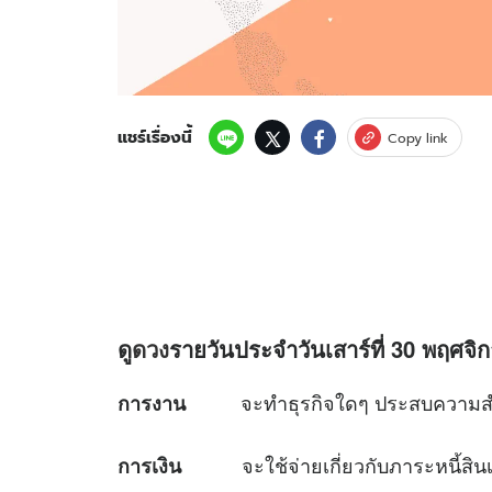
แชร์เรื่องนี้
Copy link
ดู
ดวง
รายวันประจำวันเสาร์ที่ 30 พฤศจิก
จะทำธุรกิจใดๆ ประสบความสำเร็
การงาน
จะใช้จ่ายเกี่ยวกับภาระหนี้สินเก
การเงิน