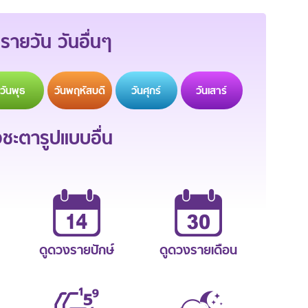
รายวัน วันอื่นๆ
วัน
พุธ
วัน
พฤหัสบดี
วัน
ศุกร์
วัน
เสาร์
ะตารูปแบบอื่น
ดูดวงรายปักษ์
ดูดวงรายเดือน