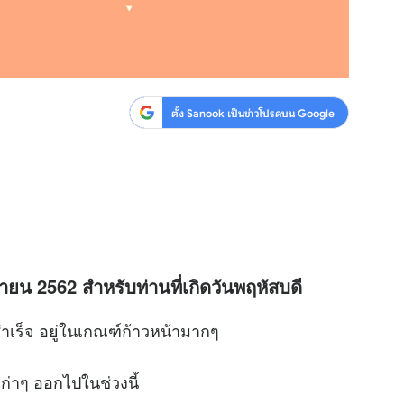
ตั้ง Sanook เป็นข่าวโปรดบน Google
ายน 2562 สำหรับท่านที่เกิดวันพฤหัสบดี
จ อยู่ในเกณฑ์ก้าวหน้ามากๆ
่าๆ ออกไปในช่วงนี้