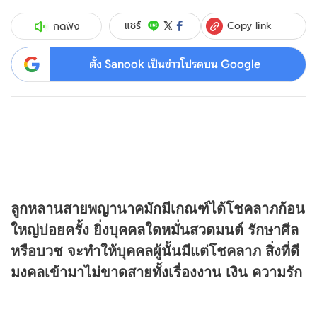
Copy link
แชร์
กดฟัง
ตั้ง Sanook เป็นข่าวโปรดบน Google
ลูกหลานสายพญานาคมักมีเกณฑ์ได้โชคลาภก้อน
ใหญ่บ่อยครั้ง ยิ่งบุคคลใดหมั่นสวดมนต์ รักษาศีล
หรือบวช จะทำให้บุคคลผู้นั้นมีแต่โชคลาภ สิ่งที่ดี
มงคลเข้ามาไม่ขาดสายทั้งเรื่องงาน เงิน ความรัก