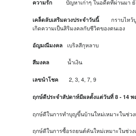
ปัญหาเก่าๆ ในอดีตที่ผ่านมา ยังส
ความรัก
กราบไหว้บูชาพ
เคล็ดลับเสริม
ดวง
ประจำวันนี้
เกิดความเป็นสิริมงคลกับชีวิตของตนเอง
เบริลสีกุหลาบ
อัญมณีมงคล
น้ำเงิน
สีมงคล
2, 3, 4, 7, 9
เลขนำโชค
ฤกษ์ดีประจำสัปดาห์มีผลตั้งแต่วันที่
8 - 14 พ
ฤกษ์ดีในการทำบุญขึ้นบ้านใหม่เหมาะใน
ฤกษ์ดีในการซื้อรถยนต์คันใหม่เหมาะใน