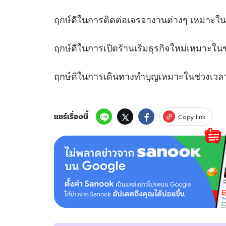
ฤกษ์ดีในการติดต่อเจรจางานต่างๆ เหมาะใ
ฤกษ์ดีในการเปิดร้านเริ่มธุรกิจใหม่เหมา
ฤกษ์ดีในการเดินทางทำบุญเหมาะในช่
แชร์เรื่องนี้
Copy link