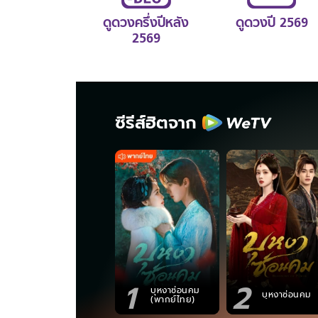
ดูดวงครึ่งปีหลัง
ดูดวงปี 2569
2569
ซีรีส์ฮิตจาก
1
2
บุหงาซ่อนคม
บุหงาซ่อนคม
(พากย์ไทย)