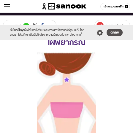
ดูดวง
เข้าสู่ระบบสมาชิก
หมวดอื่นๆ
Copy link
แชร์
เว็บไซต์นี้ใช้คุกกี้
เพื่อให้ท่านได้รับประสบการณ์การใช้งานที่ดีที่สุดบน เว็บไซต์
ตกลง
ของเรา โปรดศึกษาเพิ่มเติมที่
นโยบายความเป็นส่วนตัว
และ
นโยบายคุกกี้
ไฝพยากรณ์