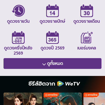
ดูดวงรายวัน
ดูดวงรายปักษ์
ดูดวงรายเดือน
ดูดวงครึ่งปีหลัง
ดูดวงปี 2569
เบอร์มงคล
2569
ดูทั้งหมด
ซีรีส์ฮิตจาก