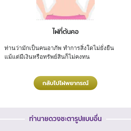
ไฝที่ต้นคอ
ท่านว่ามักเป็นคนอาภัพ ทำการสิ่งใดไม่ยั่งยืน
แม้แต่มีเงินหรือทรัพย์สินก็ไม่คงทน
กลับไปไฝพยากรณ์
ทำนายดวงชะตารูปแบบอื่น