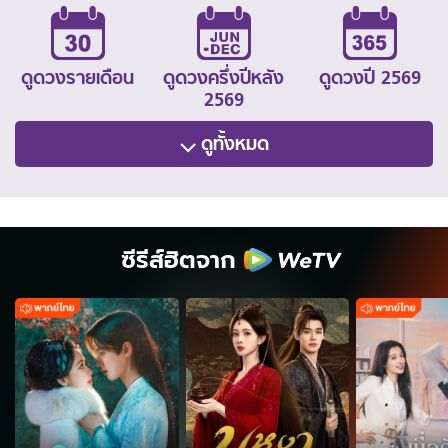
ดูดวงรายเดือน
ดูดวงครึ่งปีหลัง
ดูดวงปี 2569
2569
ดูทั้งหมด
ซีรีส์ฮิตจาก