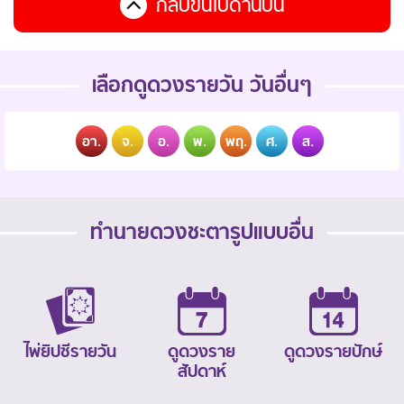
กลับขึ้นไปด้านบน
เลือกดูดวงรายวัน วันอื่นๆ
อา.
จ.
อ.
พ.
พฤ.
ศ.
ส.
ทำนายดวงชะตารูปแบบอื่น
ไพ่ยิปซีรายวัน
ดูดวงราย
ดูดวงรายปักษ์
สัปดาห์