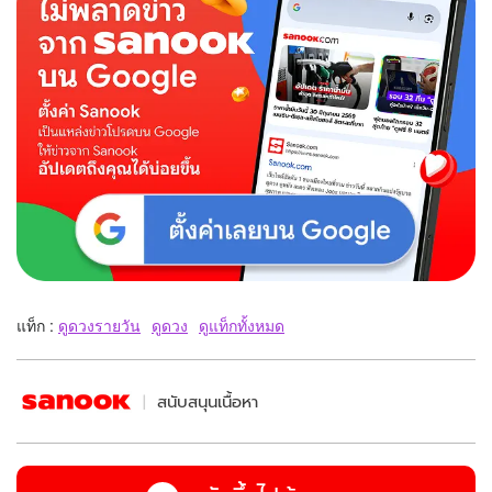
แท็ก :
ดูดวงรายวัน
ดูดวง
ดูแท็กทั้งหมด
สนับสนุนเนื้อหา