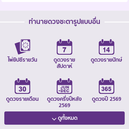
ทำนายดวงชะตารูปแบบอื่น
ไพ่ยิปซีรายวัน
ดูดวงราย
ดูดวงรายปักษ์
สัปดาห์
ดูดวงรายเดือน
ดูดวงครึ่งปีหลัง
ดูดวงปี 2569
2569
ดูทั้งหมด