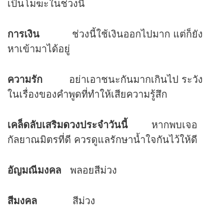
เป็นโมฆะในช่วงนี้
การเงิน
ช่วงนี้ใช้เงินออกไปมาก แต่ก็ยัง
หาเข้ามาได้อยู่
ความรัก
อย่าเอาชนะกันมากเกินไป ระวัง
ในเรื่องของคำพูดที่ทำให้เสียความรู้สึก
เคล็ดลับเสริม
ดวง
ประจำวันนี้
หากพบเจอ
กัลยาณมิตรที่ดี ควรดูแลรักษาน้ำใจกันไว้ให้ดี
อัญมณีมงคล
พลอยสีม่วง
สีมงคล
สีม่วง