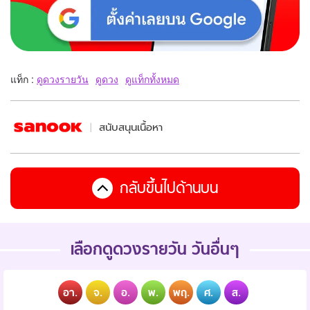
แท็ก :
ดูดวงรายวัน
ดูดวง
ดูแท็กทั้งหมด
สนับสนุนเนื้อหา
กลับขึ้นไปด้านบน
เลือกดูดวงรายวัน วันอื่นๆ
อา.
จ.
อ.
พ.
พฤ.
ศ.
ส.