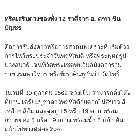
ทริคเสริมดวงของทั้ง 12 ราศีจาก อ. คฑา ชิน
บัญชร
คือการรับส่งดาวหรือการสวดนพเคราะห์ เริ่มด้วย
การไหว้พระประจำวันพฤหัสบดี หรือพระพุทธรูป
ปางสมาธิ เช่นที่วัดพระเชตุพนวิมลมังคลาราม
ราชวรมหาวิหาร หรือที่เราคุ้นหูกันว่า วัดโพธิ์
ในวันที่ 30 ตุลาคม 2562 ช่วงเย็น สามารถตั้งโต๊ะ
ที่บ้าน เตรียมบูชาดาวพฤหัสด้วยดอกไม้สีขาว สี
เหลือง สีส้ม และจุดธูป 5 หรือ 19 ดอก พร้อม
ถวายของ 5 หรือ 19 อย่าง พร้อมน้ำ 5 แก้ว หัน
หน้าไปทางทิศตะวันตก