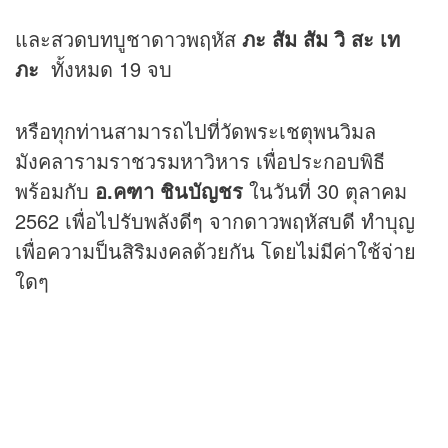
และสวดบทบูชาดาวพฤหัส
ภะ สัม สัม วิ สะ เท
ภะ
ทั้งหมด 19 จบ
หรือทุกท่านสามารถไปที่วัดพระเชตุพนวิมล
มังคลารามราชวรมหาวิหาร เพื่อประกอบพิธี
พร้อมกับ
อ.คฑา ชินบัญชร
ในวันที่ 30 ตุลาคม
2562 เพื่อไปรับพลังดีๆ จากดาวพฤหัสบดี ทำบุญ
เพื่อความป็นสิริมงคลด้วยกัน โดยไม่มีค่าใช้จ่าย
ใดๆ