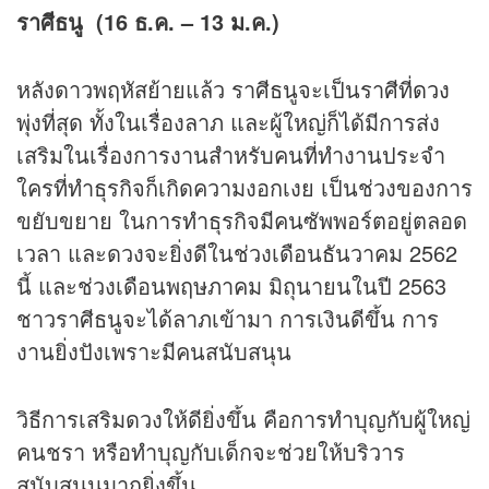
ราศีธนู (16 ธ.ค. – 13 ม.ค.)
หลังดาวพฤหัสย้ายแล้ว ราศีธนูจะเป็นราศีที่
ดวง
พุ่งที่สุด ทั้งในเรื่องลาภ และผู้ใหญ่ก็ได้มีการส่ง
เสริมในเรื่องการงานสำหรับคนที่ทำงานประจำ
ใครที่ทำธุรกิจก็เกิดความงอกเงย เป็นช่วงของการ
ขยับขยาย ในการทำธุรกิจมีคนซัพพอร์ตอยู่ตลอด
เวลา และดวงจะยิ่งดีในช่วงเดือนธันวาคม 2562
นี้ และช่วงเดือนพฤษภาคม มิถุนายนในปี 2563
ชาวราศีธนูจะได้ลาภเข้ามา การเงินดีขึ้น การ
งานยิ่งปังเพราะมีคนสนับสนุน
วิธีการเสริมดวงให้ดียิ่งขึ้น คือการทำบุญกับผู้ใหญ่
คนชรา หรือทำบุญกับเด็กจะช่วยให้บริวาร
สนับสนุนมากยิ่งขึ้น