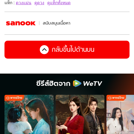
แท็ก :
ดวงแม่น
ดูดวง
ดูแท็กทั้งหมด
สนับสนุนเนื้อหา
กลับขึ้นไปด้านบน
ซีรีส์ฮิตจาก