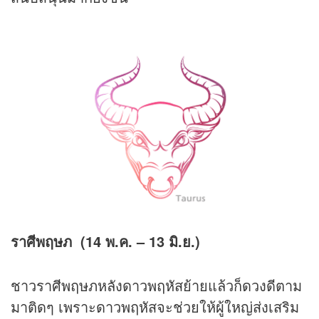
ราศีพฤษภ (14 พ.ค. – 13 มิ.ย.)
ชาวราศีพฤษภหลังดาวพฤหัสย้ายแล้วก็ดวงดีตาม
มาติดๆ เพราะดาวพฤหัสจะช่วยให้ผู้ใหญ่ส่งเสริม