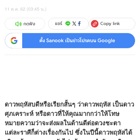
11 ต.ค. 62 (03:45 น.)
Copy link
แชร์
กดฟัง
ตั้ง Sanook เป็นข่าวโปรดบน Google
ดาวพฤหัสบดีหรือเรียกสั้นๆ ว่าดาวพฤหัส เป็นดาว
ศุภเคราะห์ หรือดาวที่ให้คุณมากกว่าให้โทษ
หมายความว่าจะส่งผลในด้านดีต่อ
ดวง
ชะตา
แต่ละราศีก็ต่างเรื่องกันไป ซึ่งในปีนี้ดาวพฤหัสได้