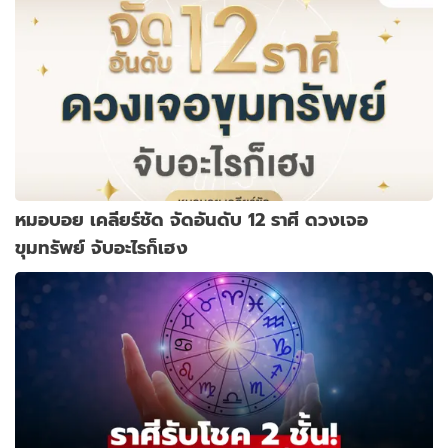
หมอบอย เคลียร์ชัด จัดอันดับ 12 ราศี ดวงเจอ
ขุมทรัพย์ จับอะไรก็เฮง