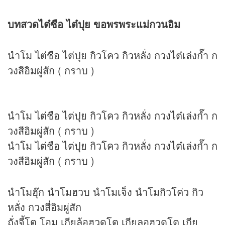
บทสวดไต๋ซือ ไต๋ปุย ขอพรพระแม่กวนอิม
นำโม ไต่ชือ ไต่ปุย กิวโคว กิวหลั่ง กวงไต๋เล่งก๊ำ ก
วงสีอิมผู่สัก ( กราบ )
นำโม ไต่ชือ ไต่ปุย กิวโคว กิวหลั่ง กวงไต๋เล่งก๊ำ ก
วงสีอิมผู่สัก ( กราบ )
นำโม ไต่ชือ ไต่ปุย กิวโคว กิวหลั่ง กวงไต๋เล่งก๊ำ ก
วงสีอิมผู่สัก ( กราบ )
นำโมฮุ๊ก นำโมฮวบ นำโมเจ็ง นำโมกิวโค่ว กิว
หลั่ง กวงสี่อิมผู่สัก
ถั่งจี้โต โอม เกียล้อฮวดโต เกียลอฮวดโต เกีย