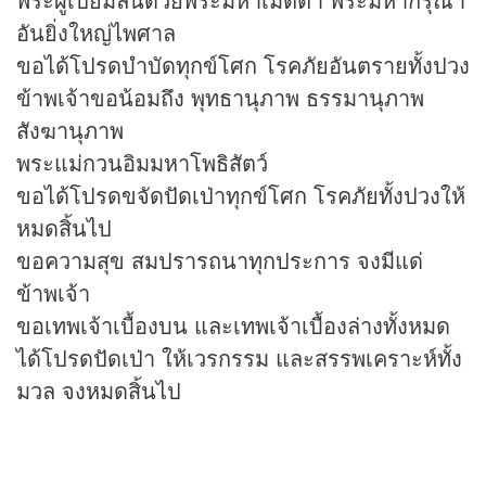
อันยิ่งใหญ่ไพศาล
ขอได้โปรดบำบัดทุกข์โศก โรคภัยอันตรายทั้งปวง
ข้าพเจ้าขอน้อมถึง พุทธานุภาพ ธรรมานุภาพ
สังฆานุภาพ
พระแม่กวนอิมมหาโพธิสัตว์
ขอได้โปรดขจัดปัดเป่าทุกข์โศก โรคภัยทั้งปวงให้
หมดสิ้นไป
ขอความสุข สมปรารถนาทุกประการ จงมีแด่
ข้าพเจ้า
ขอเทพเจ้าเบื้องบน และเทพเจ้าเบื้องล่างทั้งหมด
ได้โปรดปัดเป่า ให้เวรกรรม และสรรพเคราะห์ทั้ง
มวล จงหมดสิ้นไป