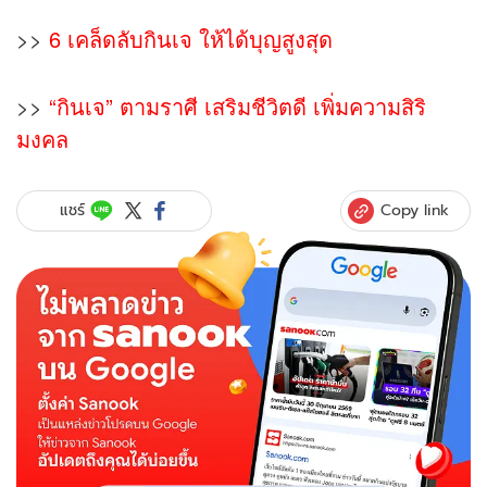
>>
6 เคล็ดลับกินเจ ให้ได้บุญสูงสุด
>>
“กินเจ” ตามราศี เสริมชีวิตดี เพิ่มความสิริ
มงคล
Copy link
แชร์