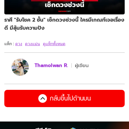
ราศี "รับโชค 2 ชั้น" เช็กดวงช่วงนี้ ใครมีเกณฑ์เจอเรื่อง
ดี มีลุ้นรับความปัง
แท็ก :
ดวง
ดวงแม่น
ดูแท็กทั้งหมด
Thamolwan R.
ผู้เขียน
กลับขึ้นไปด้านบน