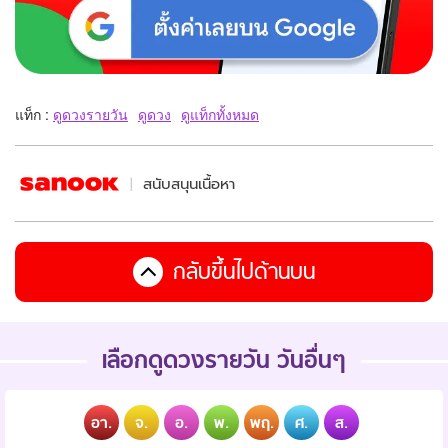
แท็ก :
ดูดวงรายวัน
ดูดวง
ดูแท็กทั้งหมด
สนับสนุนเนื้อหา
กลับขึ้นไปด้านบน
เลือกดูดวงรายวัน วันอื่นๆ
อา.
จ.
อ.
พ.
พฤ.
ศ.
ส.