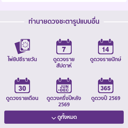
ทำนายดวงชะตารูปแบบอื่น
ไพ่ยิปซีรายวัน
ดูดวงราย
ดูดวงรายปักษ์
สัปดาห์
ดูดวงรายเดือน
ดูดวงครึ่งปีหลัง
ดูดวงปี 2569
2569
ดูทั้งหมด