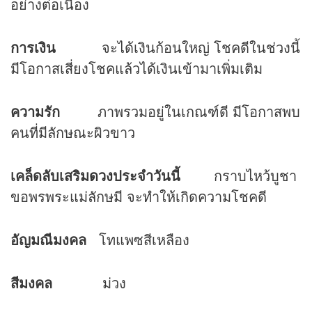
อย่างต่อเนื่อง
การเงิน
จะได้เงินก้อนใหญ่ โชคดีในช่วงนี้
มีโอกาสเสี่ยงโชคแล้วได้เงินเข้ามาเพิ่มเติม
ความรัก
ภาพรวมอยู่ในเกณฑ์ดี มีโอกาสพบ
คนที่มีลักษณะผิวขาว
เคล็ดลับเสริม
ดวง
ประจำวันนี้
กราบไหว้บูชา
ขอพรพระแม่ลักษมี จะทำให้เกิดความโชคดี
อัญมณีมงคล
โทแพซสีเหลือง
สีมงคล
ม่วง