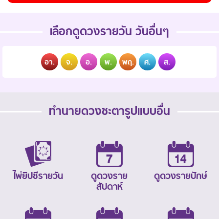
เลือกดูดวงรายวัน วันอื่นๆ
อา.
จ.
อ.
พ.
พฤ.
ศ.
ส.
ทำนายดวงชะตารูปแบบอื่น
ไพ่ยิปซีรายวัน
ดูดวงราย
ดูดวงรายปักษ์
สัปดาห์