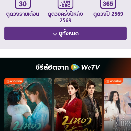
ดูดวงรายเดือน
ดูดวงครึ่งปีหลัง
ดูดวงปี 2569
2569
ดูทั้งหมด
ซีรีส์ฮิตจาก