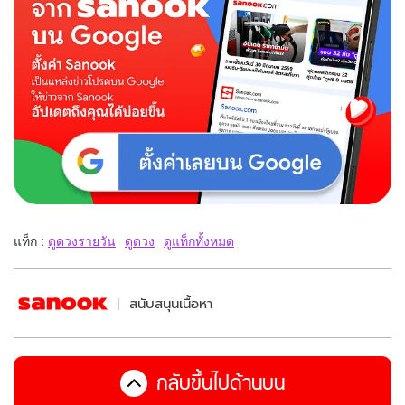
แท็ก :
ดูดวงรายวัน
ดูดวง
ดูแท็กทั้งหมด
สนับสนุนเนื้อหา
กลับขึ้นไปด้านบน