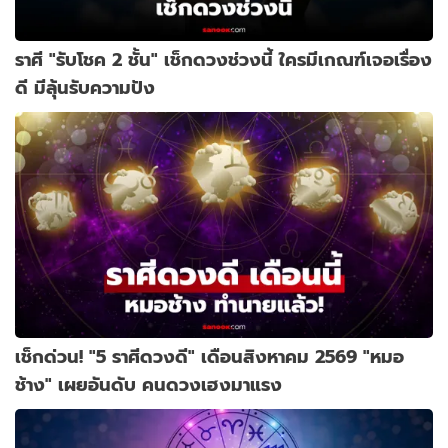
ราศี "รับโชค 2 ชั้น" เช็กดวงช่วงนี้ ใครมีเกณฑ์เจอเรื่อง
ดี มีลุ้นรับความปัง
เช็กด่วน! "5 ราศีดวงดี" เดือนสิงหาคม 2569 "หมอ
ช้าง" เผยอันดับ คนดวงเฮงมาแรง