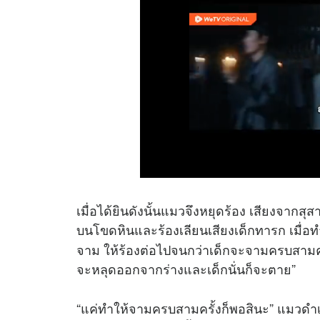
เมื่อได้ยินดังนั้นแมวจึงหยุดร้อง เสียงจากสุสาน
บนโขดหินและร้องเลียนเสียงเด็กทารก เมื่อท
จาม ให้ร้องต่อไปจนกว่าเด็กจะจามครบสามคร
จะหลุดออกจากร่างและเด็กนั่นก็จะตาย”
“แค่ทำให้จามครบสามครั้งก็พอสินะ” แมวดำเอ