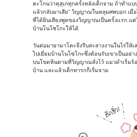
ตะโกนว่าคุสุเกทุกครั้งหลังเด็กจาม ถ้าทำแบบ
แล้วกลับมาเสีย” วิญญาณในหลุมศพบอก เมื่อไ
ที่ได้ยินเสียงพูดของวิญญาณเป็นครั้งแรก แ
บ้านโนโซโกะให้ได้
วันต่อมายามาโตะจึงรีบสะสางงานในไร่ให้เสร็
ไปเยี่ยมบ้านโนโซโกะซึ่งต้อนรับเขาเป็นอย่าง
บนโขดหินตามที่วิญญาณสั่งไว้ แมวดำเริ่มร้
บ้าน และแล้วเด็กทารกก็เริ่มจาม