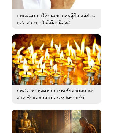
บทแผ่เมตตาให้ตนเอง และผู้อื่น แผ่ส่วน
กุศล สวดทุกวันได้อานิสงส์
บทสวดพาหุงมหากา บทชัยมงคลคาถา
สวดเช้าและก่อนนอน ชีวิตราบรื่น