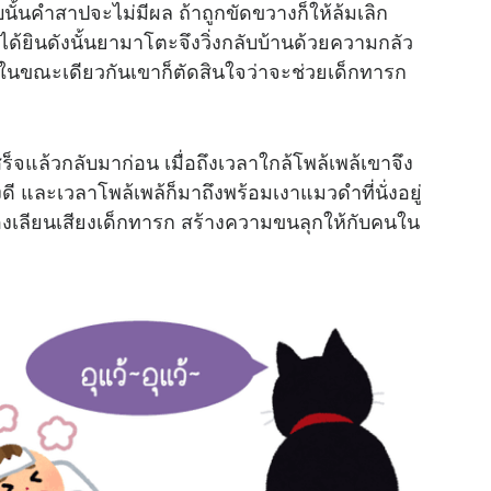
นั้นคำสาปจะไม่มีผล ถ้าถูกขัดขวางก็ให้ล้มเลิก
ด้ยินดังนั้นยามาโตะจึงวิ่งกลับบ้านด้วยความกลัว
ต่ในขณะเดียวกันเขาก็ตัดสินใจว่าจะช่วยเด็กทารก
จแล้วกลับมาก่อน เมื่อถึงเวลาใกล้โพล้เพล้เขาจึง
ดี และเวลาโพล้เพล้ก็มาถึงพร้อมเงาแมวดำที่นั่งอยู่
องเลียนเสียงเด็กทารก สร้างความขนลุกให้กับคนใน