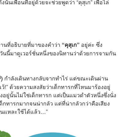
เพื่อนที่อยู่ด้วยจะช่วยพูดว่า “คุสุเก” เพื่อไล่
้านที่อธิบายที่มาของคำว่า
อยู่ค่ะ ซึ่ง
“คุสุเก”
วันนี้มาดูเวอร์ชั่นหนึ่งของนิทานว่าด้วยการจามกัน
กำลังเดินทางกลับจากทำไร่ แต่ขณะเดินผ่าน
)
อุแว้!” ด้วยความสงสัยว่าเด็กทารกที่ไหนมาร้องอยู่
งอยู่นั้นไม่ใช่เด็กทารก แต่เป็นแมวดำตัวหนึ่งซึ่งนั่ง
ด็กทารกมากจนน่ากลัว แต่ที่น่ากลัวกว่าคือเสียง
ั้นแหละใช้ได้แล้ว…”