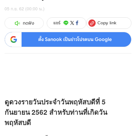
05 ก.ย. 62 (00:00 น.)
Copy link
แชร์
กดฟัง
ตั้ง Sanook เป็นข่าวโปรดบน Google
ดู
ดวง
รายวันประจำวันพฤหัสบดีที่ 5
กันยายน 2562 สำหรับท่านที่เกิดวัน
พฤหัสบดี