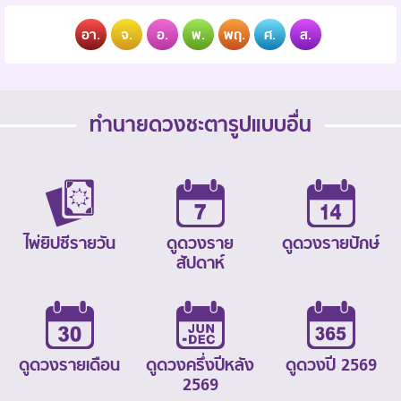
อา.
จ.
อ.
พ.
พฤ.
ศ.
ส.
ทำนายดวงชะตารูปแบบอื่น
ไพ่ยิปซีรายวัน
ดูดวงราย
ดูดวงรายปักษ์
สัปดาห์
ดูดวงรายเดือน
ดูดวงครึ่งปีหลัง
ดูดวงปี 2569
2569