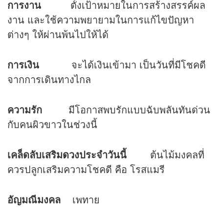
การงาน
ตั้งเป้าหมายในการสร้างสรรค์ผล
งาน และใช้ความพยายามในการแก้ไขปัญหา
ต่างๆ ให้ผ่านพ้นไปให้ได้
การเงิน
จะได้เงินเข้ามา เป็นวันที่มีโชคดี
จากการเดินทางไกล
ความรัก
มีโอกาสพบรักแบบฉับพลันทันด่วน
กับคนผิวขาวในช่วงนี้
เคล็ดลับเสริม
ดวง
ประจำวันนี้
ต้นไม้มงคลที่
ควรปลูกเสริมความโชคดี คือ โรสแมรี
อัญมณีมงคล
เพทาย