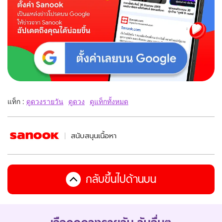
แท็ก :
ดูดวงรายวัน
ดูดวง
ดูแท็กทั้งหมด
สนับสนุนเนื้อหา
กลับขึ้นไปด้านบน