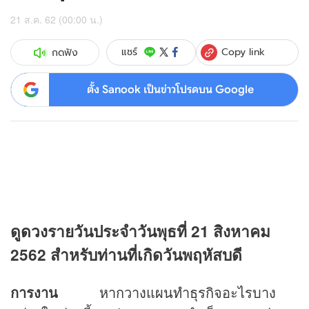
21 ส.ค. 62 (00:00 น.)
Copy link
แชร์
กดฟัง
ตั้ง Sanook เป็นข่าวโปรดบน Google
ดู
ดวง
รายวันประจำวันพุธที่ 21 สิงหาคม
2562 สำหรับท่านที่เกิดวันพฤหัสบดี
การงาน
หากวางแผนทำธุรกิจอะไรบาง