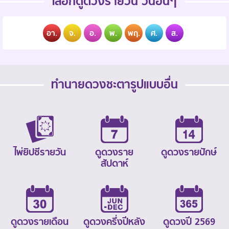
เลือกดูดวงรายวัน วันอื่นๆ
อา.
จ.
อ.
พ.
พฤ.
ศ.
ส.
ทำนายดวงชะตารูปแบบอื่น
ไพ่ยิปซีรายวัน
ดูดวงราย
ดูดวงรายปักษ์
สัปดาห์
ดูดวงรายเดือน
ดูดวงครึ่งปีหลัง
ดูดวงปี 2569