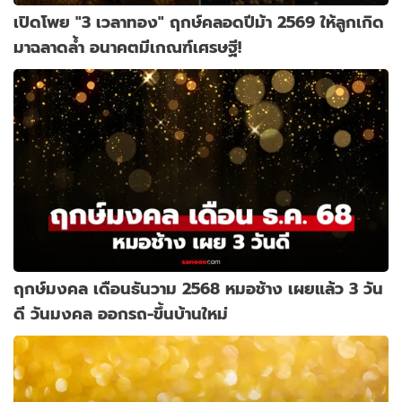
เปิดโพย "3 เวลาทอง" ฤกษ์คลอดปีม้า 2569 ให้ลูกเกิด
มาฉลาดล้ำ อนาคตมีเกณฑ์เศรษฐี!
ฤกษ์มงคล เดือนธันวาม 2568 หมอช้าง เผยแล้ว 3 วัน
ดี วันมงคล ออกรถ-ขึ้นบ้านใหม่