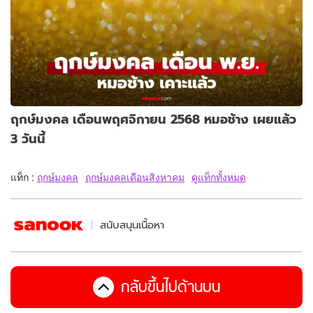
ฤกษ์มงคล เดือนพฤศจิกายน 2568 หมอช้าง เผยแล้ว
3 วันนี้
แท็ก :
ฤกษ์มงคล
ฤกษ์มงคลเดือนสิงหาคม
ดูแท็กทั้งหมด
สนับสนุนเนื้อหา
กลับขึ้นไปด้านบน