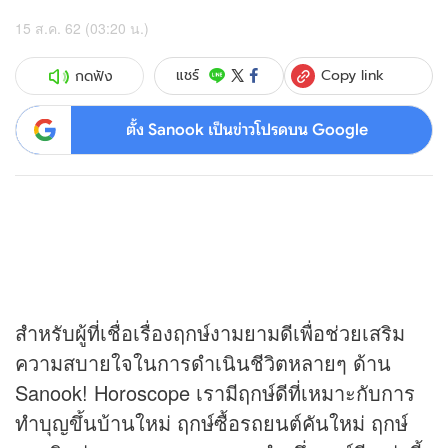
15 ส.ค. 62 (03:20 น.)
Copy link
แชร์
กดฟัง
ตั้ง Sanook เป็นข่าวโปรดบน Google
สำหรับผู้ที่เชื่อเรื่องฤกษ์งามยามดีเพื่อช่วยเสริม
ความสบายใจในการดำเนินชีวิตหลายๆ ด้าน
Sanook! Horoscope เรามีฤกษ์ดีที่เหมาะกับการ
ทำบุญขึ้นบ้านใหม่ ฤกษ์ซื้อรถยนต์คันใหม่ ฤกษ์