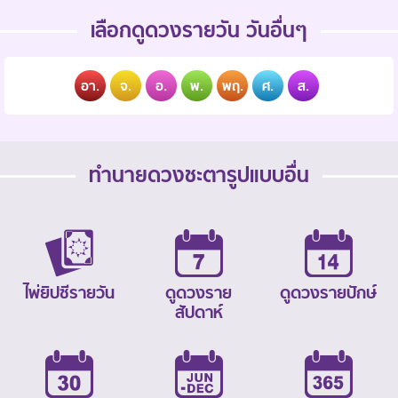
เลือกดูดวงรายวัน วันอื่นๆ
อา.
จ.
อ.
พ.
พฤ.
ศ.
ส.
ทำนายดวงชะตารูปแบบอื่น
ไพ่ยิปซีรายวัน
ดูดวงราย
ดูดวงรายปักษ์
สัปดาห์