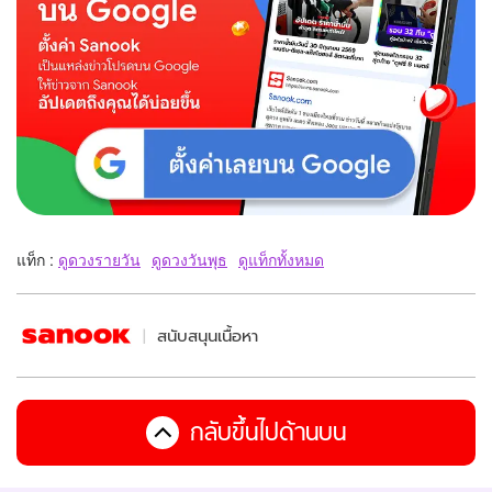
แท็ก :
ดูดวงรายวัน
ดูดวงวันพุธ
ดูแท็กทั้งหมด
สนับสนุนเนื้อหา
กลับขึ้นไปด้านบน