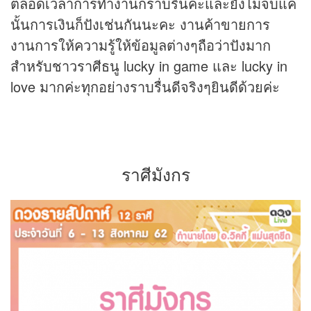
ตลอดเวลาการทำงานก็ราบรื่นค่ะและยังไม่จบแค่
นั้นการเงินก็ปังเช่นกันนะคะ งานค้าขายการ
งานการให้ความรู้ให้ข้อมูลต่างๆถือว่าปังมาก
สำหรับชาวราศีธนู lucky in game และ lucky in
love มากค่ะทุกอย่างราบรื่นดีจริงๆยินดีด้วยค่ะ
ราศีมังกร