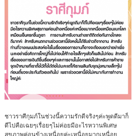
ชาวราศีกุมภ์ในช่วงนี้ความรักดีจริงๆค่ะพูดดีมาก็
ดีไปคือเฉยๆเรื่อยๆไม่ค่อยมีอะไรหวานพิเศษ
สุขภาพค่อนข้างเหนื่อยค่ะเหนื่อยมากเหนื่อย