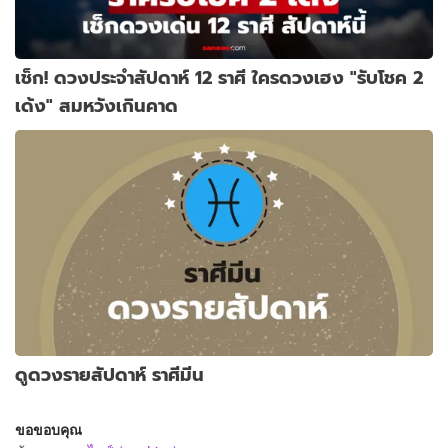
เช็ก! ดวงประจำสัปดาห์ 12 ราศี ใครดวงเฮง "รับโชค 2
เด้ง" สมหวังเกินคาด
ดูดวงรายสัปดาห์ ราศีมีน
ขอขอบคุณ