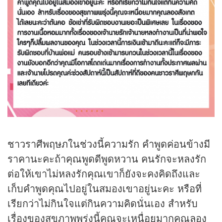
ชาวราศีพฤษภในช่วงนี้ความรัก คำพูดค่อนข้างมี
ราคานะคะถ้าคุณพูดดีพูดหวาน คนรักจะหลงรัก
ต่อให้เขาไม่หลงรักคุณเขาก็ยังจะคงคิดถึงและ
เก็บคำพูดคุณไปอยู่ในสมองเขาอยู่นะคะ หรือที่
เรียกว่าไม่กินใจแต่กินความคิดนั่นเอง สำหรับ
เรื่องของสุขภาพพรุ่งนี้คุณจะเหนื่อยมากคุณลอง