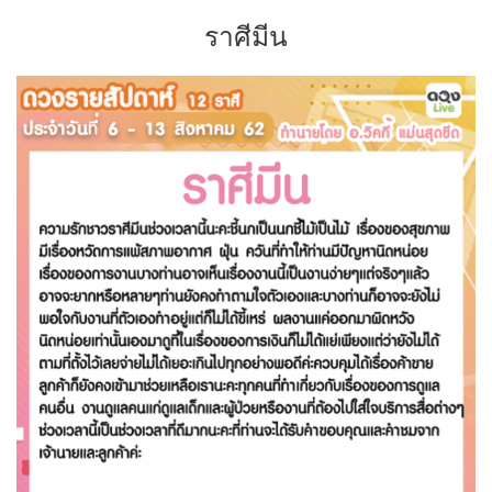
ราศีมีน