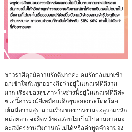
ชาวราศีตุลย์ความรักดีมากค่ะ คนรักกลับมาเข้า
อกเข้าใจกันทุกอย่างถือว่าอยู่ในเกณฑ์ที่ดีงาม
มาก เรื่องของสุขภาพในช่วงนี้อยู่ในเกณฑ์ที่ดีค่ะ
ช่วงนี้อารมณ์ดีเหมือนเด็กๆนะคะกระโดดโลด
เต้นมีความสุข ส่วนเรื่องของการงานจะดูร่อแร่สัก
หน่อยอาจจะผิดหวังผลสอบไม่เป็นไปตามคาดนะ
คะสมัครงานสัมภาษณ์ไม่ได้หรือคำพูดคำจาของ