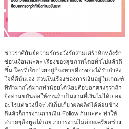
ชาวราศีกันย์ความรักระวังรักสามเศร้าหักหลังรัก
ซ่อนเงื่อนนะคะ เรื่องของสุขภาพโดยทั่วไปแล้วดี
ขึ้น ใครที่เจ็บป่วยอยู่ก็จะหายดีอาจจะได้รับกำลัง
ใจที่ดีนั่นเอง ส่วนในเรื่องของการเงินอยู่ในเกณฑ์
ที่ทำมากได้มากทำน้อยได้น้อยคือบอกตรงๆว่าถ้า
ยิ่งท่านขยันต่อให้งานถ้าเป็นงานที่เงินไม่ได้เยอะ
อะไรแต่ช่วงนี้จะได้เก็บเกี่ยวผลผลิตได้ค่อนข้าง
ดีแล้วก็การงานการเงิน Follow กันนะคะ ทำให้
สบายๆคือพูดได้เลยว่าการงานไม่ค่อยเครียดช่วง