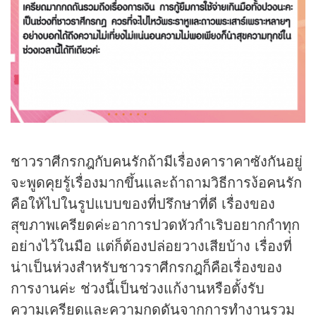
ชาวราศีกรกฎกับคนรักถ้ามีเรื่องคาราคาซังกันอยู่
จะพูดคุยรู้เรื่องมากขึ้นและถ้าถามวิธีการง้อคนรัก
คือให้ไปในรูปแบบของที่ปรึกษาที่ดี เรื่องของ
สุขภาพเครียดค่ะอาการปวดหัวกำเริบอยากกำทุก
อย่างไว้ในมือ แต่ก็ต้องปล่อยวางเสียบ้าง เรื่องที่
น่าเป็นห่วงสำหรับชาวราศีกรกฎก็คือเรื่องของ
การงานค่ะ ช่วงนี้เป็นช่วงแก้งานหรือตั้งรับ
ความเครียดและความกดดันจากการทำงานรวม