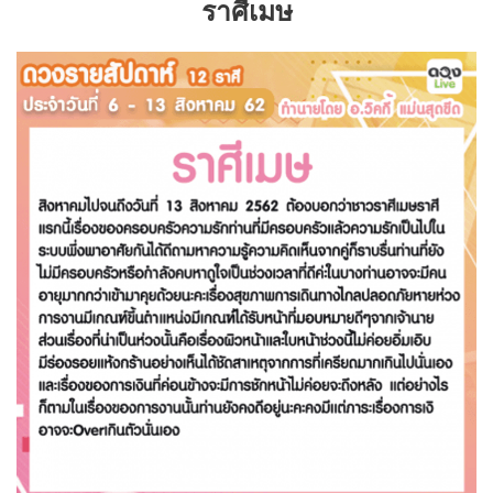
ราศีเมษ