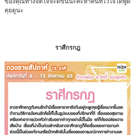
ของคุณทางจิตใจจะดีขึ้นนะคะหาคนที่ไว้ใจได้พูด
คุยดูนะ
ราศีกรกฎ