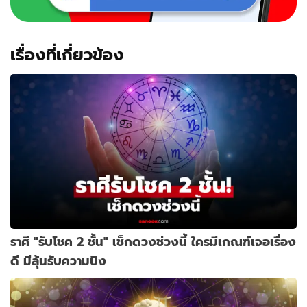
เรื่องที่เกี่ยวข้อง
ราศี "รับโชค 2 ชั้น" เช็กดวงช่วงนี้ ใครมีเกณฑ์เจอเรื่อง
ดี มีลุ้นรับความปัง