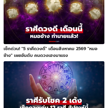
เช็กด่วน! "5 ราศีดวงดี" เดือนสิงหาคม 2569 "หมอ
ช้าง" เผยอันดับ คนดวงเฮงมาแรง