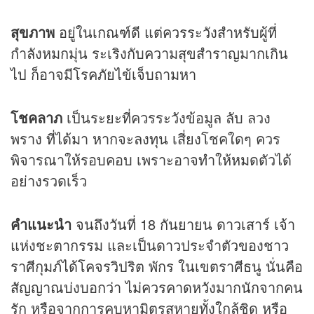
สุขภาพ
อยู่ในเกณฑ์ดี แต่ควรระวังสำหรับผู้ที่
กำลังหมกมุ่น ระเริงกับความสุขสำราญมากเกิน
ไป ก็อาจมีโรคภัยไข้เจ็บถามหา
โชคลาภ
เป็นระยะที่ควรระวังข้อมูล ลับ ลวง
พราง ที่ได้มา หากจะลงทุน เสี่ยงโชคใดๆ ควร
พิจารณาให้รอบคอบ เพราะอาจทำให้หมดตัวได้
อย่างรวดเร็ว
คำแนะนำ
จนถึงวันที่ 18 กันยายน ดาวเสาร์ เจ้า
แห่งชะตากรรม และเป็นดาวประจำตัวของชาว
ราศีกุมภ์ได้โคจรวิปริต พักร ในเขตราศีธนู นั่นคือ
สัญญาณบ่งบอกว่า ไม่ควรคาดหวังมากนักจากคน
รัก หรือจากการคบหามิตรสหายทั้งใกล้ชิด หรือ