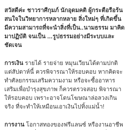
สวัสดีค่ะ ชาวราศีกุมภ์ นักอุดมคติ ผู้กระตือรือร้น
สนใจในวิทยาการหลากหลาย สิ่งใหม่ๆ ที่เกิดขึ้น
มีความสามารถที่จะนำสิ่งที่เป็น..นามธรรม มาคิด
มาปฏิบัติ จนเป็น .
..รูปธรรมอย่างมีระบบและ
ชัดเจน
การเงิน
รายได้ รายจ่าย หมุนเวียนได้ตามปกติ
แต่สัปดาห์นี้ ควรพิจารณาให้รอบคอบ หากคิดจะ
ทำศัลยกรรมเสริมความงาม หรือจะซื้ออาหาร
เสริมเพื่อบำรุงสุขภาพ ก็ควรตรวจสอบ พิจารณา
ให้รอบคอบ เพราะอาจโดนโฆษณาล่อลวงเกิน
จริง ที่จะทำให้เหมือนเอาเงินไปทิ้งแม่น้ำ!
การงาน
โอกาสทองของฟรีแลนซ์ หรืองานอาชีพ