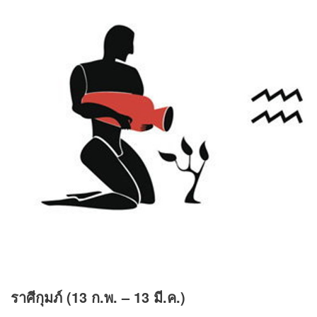
ราศีกุมภ์ (13 ก.พ. – 13 มี.ค.)