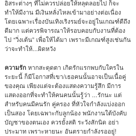
อิสระต่างๆ ที่ไม่ควรปล่อยให้หลุดลอยไป ก็จะ
ทำให้มีงาน มีเงินหลั่งไหลเข้ามาอย่างต่อเนื่อง
โดยเฉพาะเรื่องบันเทิงเริงรมย์จะอยู่ในเกณฑ์ดีถึง
ดีมาก แต่ควรพิจารณาให้รอบคอบกับงานที่ต้อง
ไป “วิ่งเต้น” เพื่อให้ได้มา เพราะมีเกณฑ์สูงเช่นกัน
ว่าจะทำให้...ผิดหวัง
ความรัก
หากสะดุดตา เกิดรักแรกพบกับใครใน
ระยะนี้ ก็มีโอกาสที่เขา/เธอคนนั้นอาจเป็นเนื้อคู่
ของคุณ เพียงแต่จะต้องแสดงความรู้สึก มีการ
แสดงออกที่จะทำให้คนคนนั้นรู้ว่า ...รักนะ แต่
สำหรับคนมีคนรัก คู่ครอง ที่หัวใจกำลังแบ่งออก
เป็นสอง โดยเฉพาะกับลูกน้อง พนักงานใต้บังคับ
บัญชาของตนเอง ควรยั้งสติ ระวังสักนิด อย่า
ประมาท เพราะหายนะ อันตรายกำลังรออยู่!