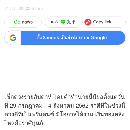
31 ก.ค. 62 (03:51 น.)
Copy link
แชร์
กดฟัง
ตั้ง Sanook เป็นข่าวโปรดบน Google
เช็ก
ดวง
รายสัปดาห์ โดยคำทำนายนี้มีผลตั้งแต่วัน
ที่ 29 กรกฎาคม - 4 สิงหาคม 2562 ราศีที่ในช่วงนี้
ดวง
ดีที่เป็นฟรีแลนซ์ มีโอกาสได้งาน เงินทองหลั่ง
ไหลคือราศีกุมภ์