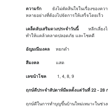
ยังไม่ตัดสินใจในเรื่องของความรั
ความรัก
หลายอย่างที่ต้องไปจัดการให้เสร็จโดยเร็ว
หลีกเลี่ยงไม่ย
เคล็ดลับเสริม
ดวง
ประจำวันนี้
ทำให้แคล้วคลาดปลอดภัย และโชคดี
หยกดำ
อัญมณีมงคล
แสด
สีมงคล
1, 4, 8, 9
เลขนำโชค
ฤกษ์ดีประจำสัปดาห์มีผลตั้งแต่วันที่ 22
- 28
ฤกษ์ดีในการทำบุญขึ้นบ้านใหม่เหมาะใน