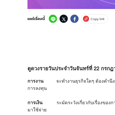
แชร์เรื่องนี้
Copy link
ดู
ดวง
รายวันประจำวันจันทร์ที่ 22 กรกฎา
จะทำงานธุรกิจใดๆ ต้องคำนึงถึงต
การงาน
การลงทุน
ระมัดระวังเกี่ยวกับเรื่องของการใ
การเงิน
มาใช้จ่าย