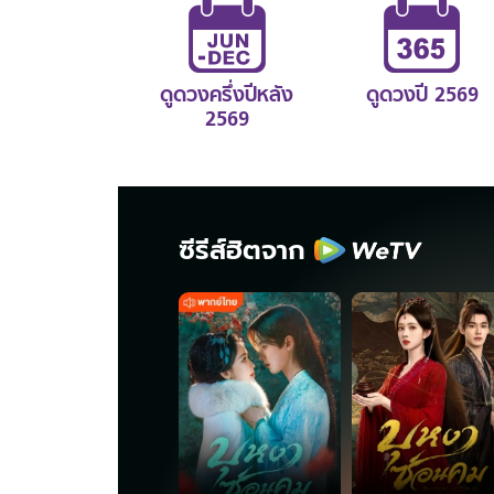
ดูดวงครึ่งปีหลัง
ดูดวงปี 2569
2569
ซีรีส์ฮิตจาก