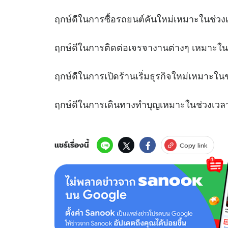
ฤกษ์ดีในการซื้อรถยนต์คันใหม่เหมาะใน
ฤกษ์ดีในการติดต่อเจรจางานต่างๆ เหมาะใ
ฤกษ์ดีในการเปิดร้านเริ่มธุรกิจใหม่เหมา
ฤกษ์ดีในการเดินทางทำบุญเหมาะในช่
แชร์เรื่องนี้
Copy link